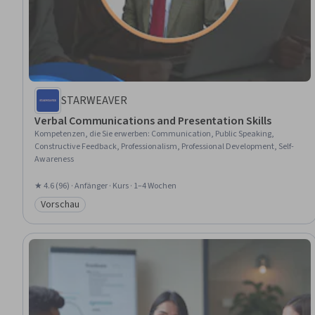
STARWEAVER
Verbal Communications and Presentation Skills
Kompetenzen, die Sie erwerben
:
Communication, Public Speaking,
Constructive Feedback, Professionalism, Professional Development, Self-
Awareness
★ 4.6 (96) · Anfänger · Kurs · 1–4 Wochen
Vorschau
Kategorie: Vorschau