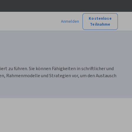
Kostenlose
Anmelden
Teilnahme
t zu führen. Sie können Fähigkeiten in schriftlicher und
gen, Rahmenmodelle und Strategien vor, um den Austausch