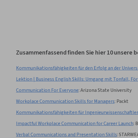
Zusammenfassend finden Sie hier 10 unsere b
Kommunikationsfähigkeiten für den Erfolg an der Univers
Lektion | Business English Skills: Umgang mit Tonfall, För
Communication For Everyone
:
Arizona State University
Workplace Communication Skills for Managers
:
Packt
Kommunikationsfähigkeiten für Ingenieurwissenschaftle
Impactful Workplace Communication for Career Launch
:
B
Verbal Communications and Presentation Skills
:
STARWE