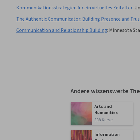
Kommunikationsstrategien für ein virtuelles Zeitalter
:
Un
The Authentic Communicator: Building Presence and Trus
Communication and Relationship Building
:
Minnesota Sta
Andere wissenswerte Th
Arts and
Humanities
338 Kurse
Information