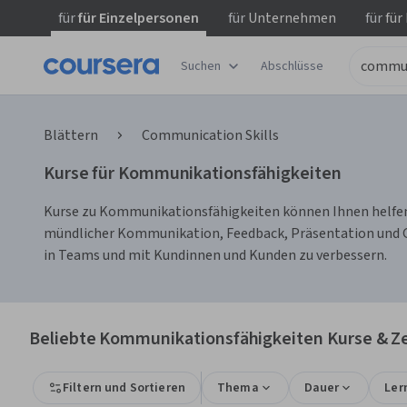
für
für Einzelpersonen
für
Unternehmen
für
für
Suchen
Abschlüsse
Blättern
Communication Skills
Kurse für Kommunikationsfähigkeiten
Kurse zu Kommunikationsfähigkeiten können Ihnen helfen, k
mündlicher Kommunikation, Feedback, Präsentation und G
in Teams und mit Kundinnen und Kunden zu verbessern.
Beliebte Kommunikationsfähigkeiten Kurse & Ze
Filtern und Sortieren
Thema
Dauer
Ler