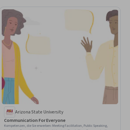
Arizona State University
Communication For Everyone
Kompetenzen, die Sie erwerben
:
Meeting Facilitation, Public Speaking,