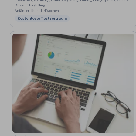
Design, Storytelling
Anfänger · Kurs · 1–4 Wochen
Kostenloser Testzeitraum
Status: Kostenloser Testzeitraum