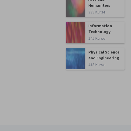
Humanities
338 Kurse
Information
Technology
145 Kurse
Physical Science
and Engineering
413 Kurse
Coursera-Fußzeile