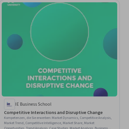
IE Business School
Competitive Interactions and Disruptive Change
Kompetenzen, die Sie erwerben
:
Market Dynamics, Competitive Analysis,
Market Trend, Competitive Intelligence, Market Share, Market
Opportunities, Trend Analysis, Case Studies, Market Analysis, Business