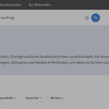
 Hochschulen
für
Behörden
hten, Dialoge und klare Ausdrucksformen zu entwickeln. Sie könn
ungen, Beispiele und Feedback-Methoden, um Ideen zu formen und 
nprodukt
Sprache
Niveau