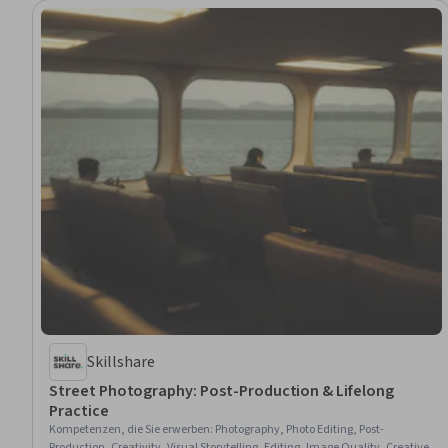
Skillshare
Street Photography: Post-Production & Lifelong
Practice
Kompetenzen, die Sie erwerben
:
Photography, Photo Editing, Post-
Production, Creativity, Visual Storytelling, Editing, Image Quality, Creative