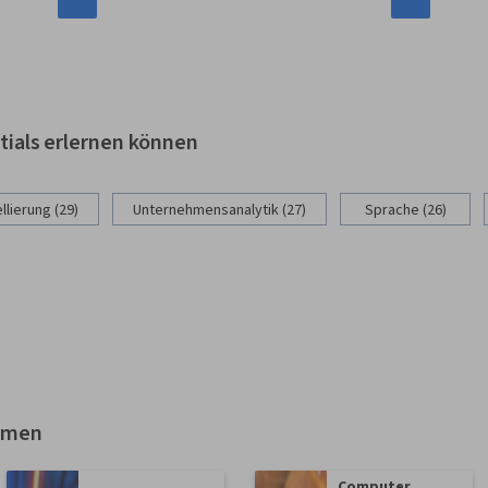
ntials erlernen können
lierung (29)
Unternehmensanalytik (27)
Sprache (26)
emen
Computer