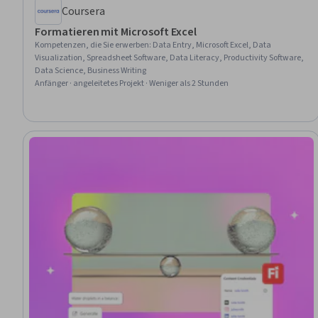
Coursera
Formatieren mit Microsoft Excel
Kompetenzen, die Sie erwerben
:
Data Entry, Microsoft Excel, Data
Visualization, Spreadsheet Software, Data Literacy, Productivity Software,
Data Science, Business Writing
Anfänger · angeleitetes Projekt · Weniger als 2 Stunden