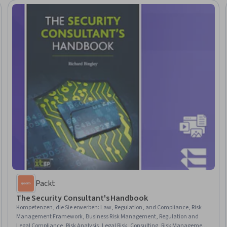
Packt
The Security Consultant's Handbook
Kompetenzen, die Sie erwerben
:
Law, Regulation, and Compliance, Risk
Management Framework, Business Risk Management, Regulation and
Legal Compliance, Risk Analysis, Legal Risk, Consulting, Risk Management,