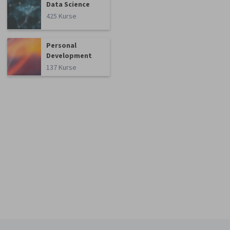
Data Science
425 Kurse
Personal
Development
137 Kurse