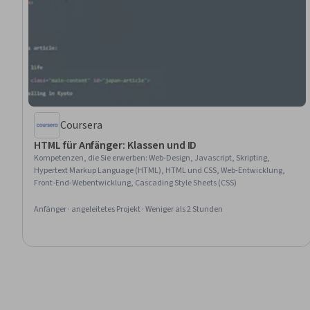
Coursera
HTML für Anfänger: Klassen und ID
Kompetenzen, die Sie erwerben
:
Web-Design, Javascript, Skripting,
Hypertext Markup Language (HTML), HTML und CSS, Web-Entwicklung,
Front-End-Webentwicklung, Cascading Style Sheets (CSS)
Anfänger · angeleitetes Projekt · Weniger als 2 Stunden