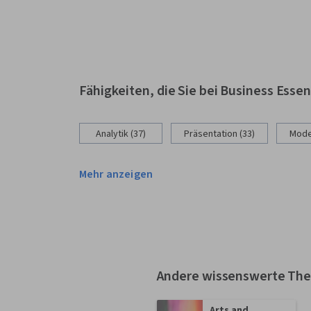
Fähigkeiten, die Sie bei Business Esse
Analytik (37)
Präsentation (33)
Model
Mehr anzeigen
Andere wissenswerte Th
Arts and