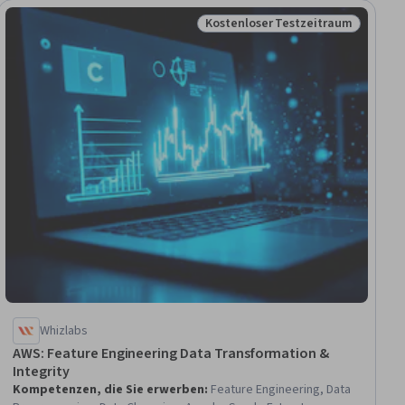
Kostenloser Testzeitraum
raum
Status: Kostenloser Testzeitra
Whizlabs
AWS: Feature Engineering Data Transformation &
Integrity
Kompetenzen, die Sie erwerben
:
Feature Engineering, Data