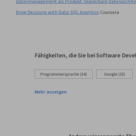
Datenmanagement als Produkt: Skalierbare Datenarchit
Drive Decisions with Data: SQL Analytics
:
Coursera
Fähigkeiten, die Sie bei Software Dev
Programmiersprache (34)
Google (25)
Mehr anzeigen