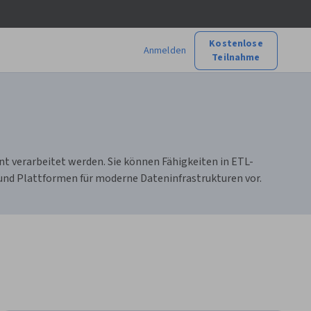
Kostenlose
Anmelden
Teilnahme
nt verarbeitet werden. Sie können Fähigkeiten in ETL-
nd Plattformen für moderne Dateninfrastrukturen vor.