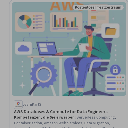
Kostenloser Testzeitraum
Status: Kostenloser Testz
LearnKartS
AWS Databases & Compute for Data Engineers
Kompetenzen, die Sie erwerben
:
Serverless Computing,
Containerization, Amazon Web Services, Data Migration,