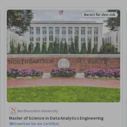
Bereit für den Job
en Job
Status: Bereit für den 
Northeastern University
Master of Science in Data Analytics Engineering
Erwerben Sie ein Zertifikat