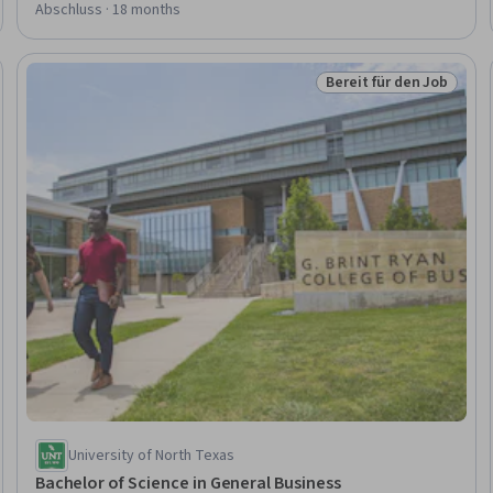
Abschluss · 18 months
Bereit für den Job
en Job
Status: Bereit für den 
University of North Texas
Bachelor of Science in General Business