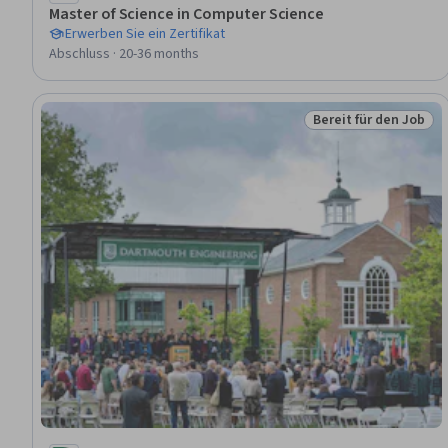
Master of Science in Computer Science
Erwerben Sie ein Zertifikat
Abschluss · 20-36 months
Bereit für den Job
Status: Bereit für d