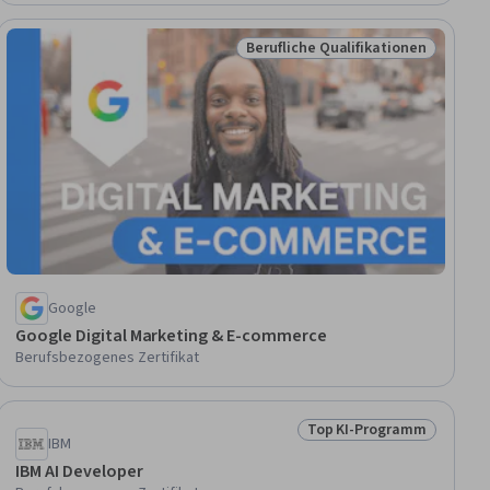
Berufliche Qualifikationen
ramm
Status: Berufliche Qualifikation
Google
Google Digital Marketing & E-commerce
Berufsbezogenes Zertifikat
Top KI-Programm
ramm
Status: Top KI-Progra
IBM
IBM AI Developer