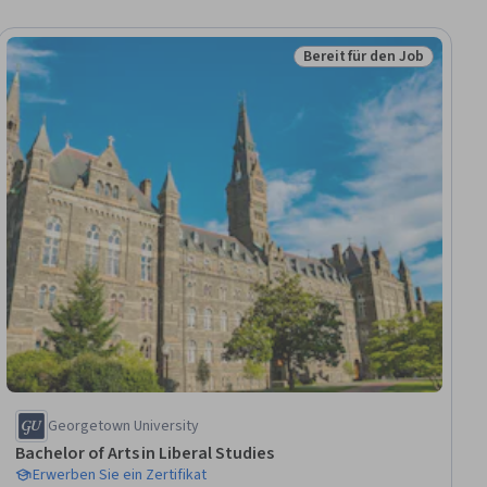
Bereit für den Job
Job
Status: Bereit für den Jo
Georgetown University
Bachelor of Arts in Liberal Studies
Erwerben Sie ein Zertifikat