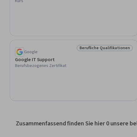
Kurs
Berufliche Qualifikationen
Status: Berufliche Qualifik
Google
Google IT Support
Berufsbezogenes Zertifikat
Zusammenfassend finden Sie hier 0 unsere be