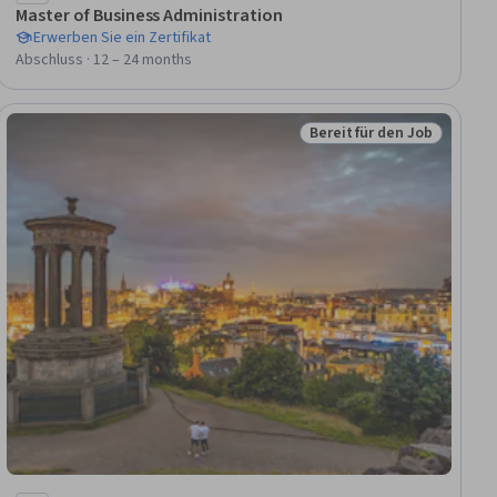
Master of Business Administration
Erwerben Sie ein Zertifikat
Abschluss · 12 – 24 months
Bereit für den Job
Status: Bereit für den Jo