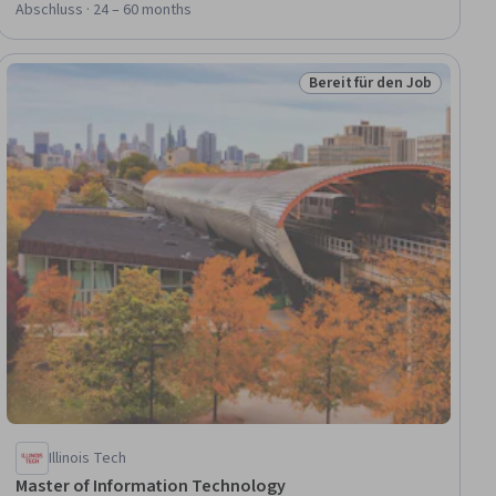
Abschluss · 24 – 60 months
Bereit für den Job
Job
Status: Bereit für den Jo
Illinois Tech
Master of Information Technology