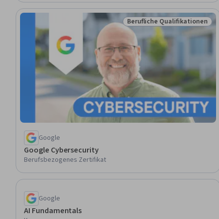
Berufliche Qualifikationen
Status: Berufliche Qualifik
Google
Google Cybersecurity
Berufsbezogenes Zertifikat
Google
AI Fundamentals