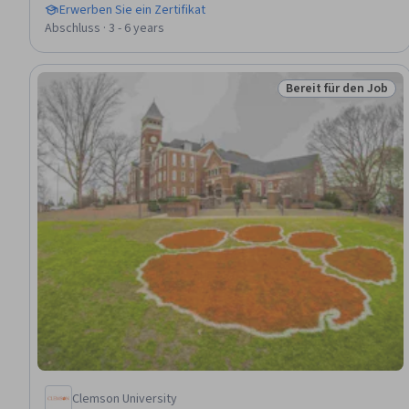
Erwerben Sie ein Zertifikat
Abschluss · 3 - 6 years
Bereit für den Job
Status: Bereit für d
Clemson University