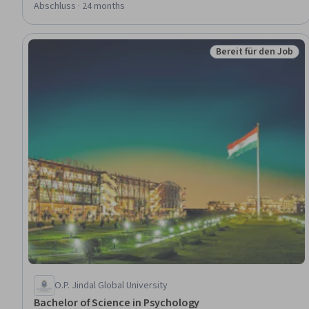
Abschluss · 24 months
Bereit für den Job
Status: Bereit für d
O.P. Jindal Global University
Bachelor of Science in Psychology