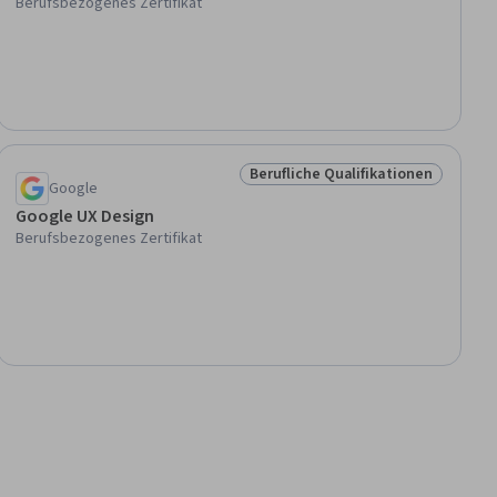
Berufsbezogenes Zertifikat
Berufliche Qualifikationen
onen
Status: Berufliche Qualifikation
Google
Google UX Design
Berufsbezogenes Zertifikat