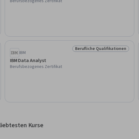
Berufsbezogenes Zertifikat
Berufliche Qualifikationen
ationen
Status: Berufliche Qualifikati
IBM
IBM Data Analyst
Berufsbezogenes Zertifikat
liebtesten Kurse