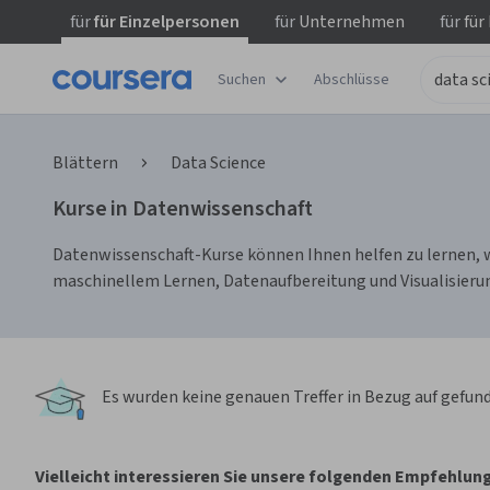
für
für Einzelpersonen
für
Unternehmen
für
für
Suchen
Abschlüsse
Blättern
Data Science
Kurse in Datenwissenschaft
Datenwissenschaft-Kurse können Ihnen helfen zu lernen, w
maschinellem Lernen, Datenaufbereitung und Visualisierun
Es wurden keine genauen Treffer in Bezug auf
gefund
Vielleicht interessieren Sie unsere folgenden Empfehlun