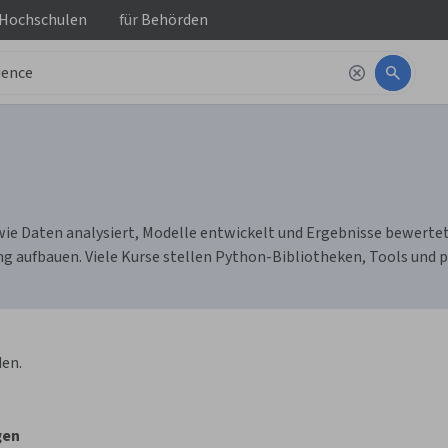
 Hochschulen
für
Behörden
ie Daten analysiert, Modelle entwickelt und Ergebnisse bewertet 
g aufbauen. Viele Kurse stellen Python-Bibliotheken, Tools und 
en.
gen