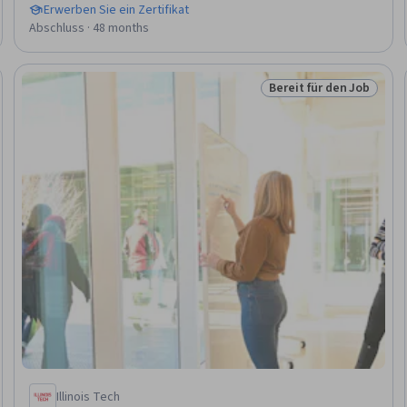
Erwerben Sie ein Zertifikat
Abschluss · 48 months
Bereit für den Job
en Job
Status: Bereit für den 
Illinois Tech