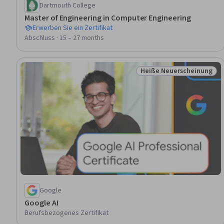
Dartmouth College
Master of Engineering in Computer Engineering
Erwerben Sie ein Zertifikat
Abschluss · 15 – 27 months
Heiße Neuerscheinung
Status: Heiße Neuersch
Google
Google AI
Berufsbezogenes Zertifikat