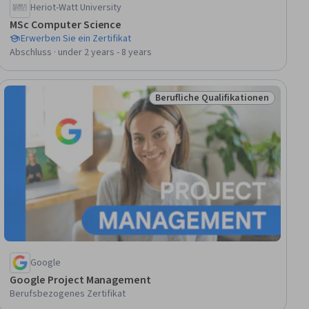
Heriot-Watt University
MSc Computer Science
Erwerben Sie ein Zertifikat
Abschluss · under 2 years - 8 years
Berufliche Qualifikationen
onen
Status: Berufliche Qualifikation
Google
Google Project Management
Berufsbezogenes Zertifikat