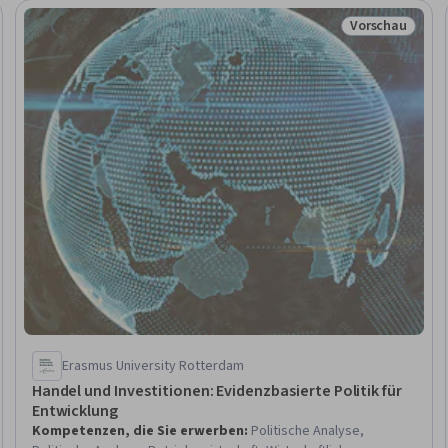
Vorschau
schau
Status: Vorsch
Erasmus University Rotterdam
Handel und Investitionen: Evidenzbasierte Politik für
Entwicklung
Kompetenzen, die Sie erwerben
:
Politische Analyse,