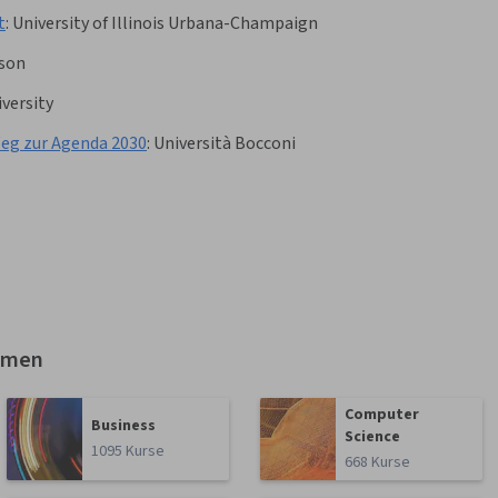
t
:
University of Illinois Urbana-Champaign
son
versity
eg zur Agenda 2030
:
Università Bocconi
emen
Computer
Business
Science
1095 Kurse
668 Kurse