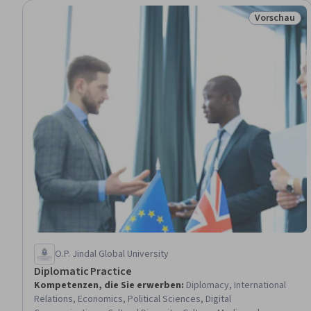
Vorschau
Status: Vor
O.P. Jindal Global University
Diplomatic Practice
Kompetenzen, die Sie erwerben
:
Diplomacy, International
Relations, Economics, Political Sciences, Digital