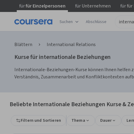
für
für Einzelpersonen
für
Unternehmen
für
für
Suchen
Abschlüsse
Blättern
International Relations
Kurse für internationale Beziehungen
Internationale-Beziehungen-Kurse können Ihnen helfen zu 
Verständnis, Zusammenarbeit und Konfliktkontexten aufbau
Beliebte Internationale Beziehungen Kurse & Zer
Filtern und Sortieren
Thema
Dauer
Ler