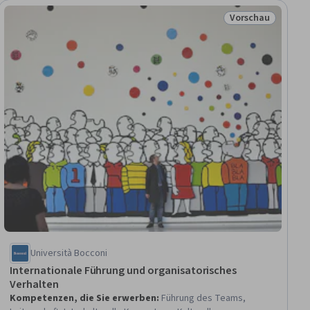
Vorschau
au
Status: Vorschau
Università Bocconi
Internationale Führung und organisatorisches
Verhalten
Kompetenzen, die Sie erwerben
:
Führung des Teams,