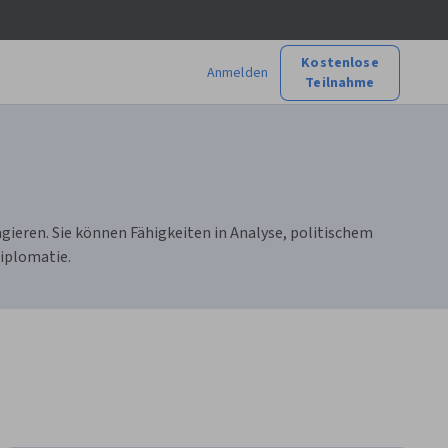
Kostenlose
Anmelden
Teilnahme
ieren. Sie können Fähigkeiten in Analyse, politischem
Diplomatie.