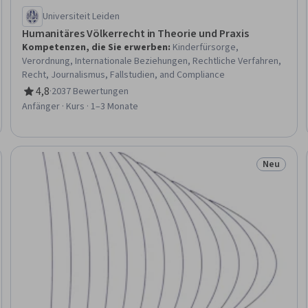
Universiteit Leiden
Humanitäres Völkerrecht in Theorie und Praxis
Kompetenzen, die Sie erwerben
:
Kinderfürsorge,
Verordnung, Internationale Beziehungen, Rechtliche Verfahren,
Recht, Journalismus, Fallstudien, and Compliance
4,8
·
2037 Bewertungen
Bewertung, 4,8 von 5 Sternen
Anfänger · Kurs · 1–3 Monate
Neu
eitraum
Status: N