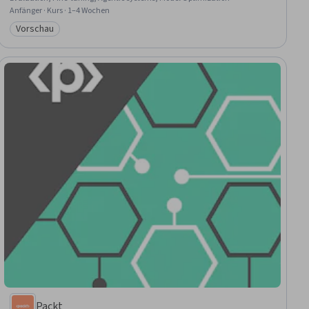
Anfänger · Kurs · 1–4 Wochen
Vorschau
Kategorie: Vorschau
Packt