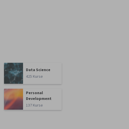
Data Science
425 Kurse
Personal
Development
137 Kurse