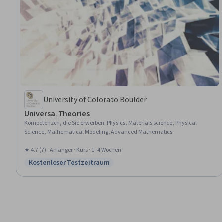
University of Colorado Boulder
Universal Theories
Kompetenzen, die Sie erwerben
:
Physics, Materials science, Physical
Science, Mathematical Modeling, Advanced Mathematics
★ 4.7 (7) · Anfänger · Kurs · 1–4 Wochen
Kostenloser Testzeitraum
Status: Kostenloser Testzeitraum