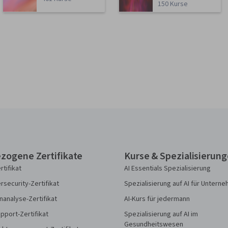
150 Kurse
zogene Zertifikate
Kurse & Spezialisierun
rtifikat
AI Essentials Spezialisierung
security-Zertifikat
Spezialisierung auf AI für Untern
analyse-Zertifikat
AI-Kurs für jedermann
pport-Zertifikat
Spezialisierung auf AI im
Gesundheitswesen