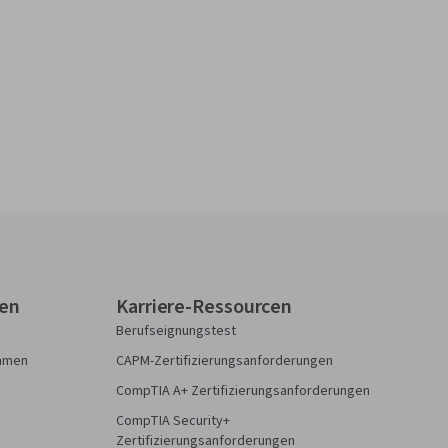
gen
Karriere-Ressourcen
Berufseignungstest
ehmen
CAPM-Zertifizierungsanforderungen
CompTIA A+ Zertifizierungsanforderungen
CompTIA Security+
Zertifizierungsanforderungen