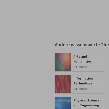
Andere wissenswerte Th
Arts and
Humanities
338 Kurse
Information
Technology
145 Kurse
Physical Science
and Engineering