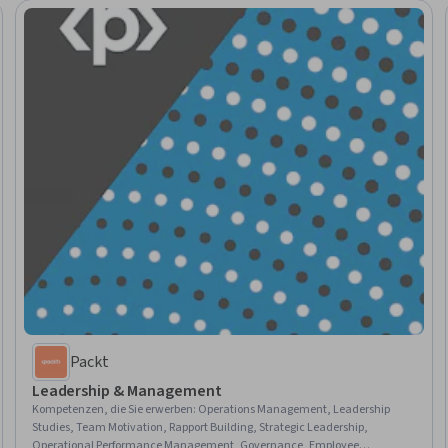
Packt
Leadership & Management
Kompetenzen, die Sie erwerben
:
Operations Management, Leadership
Studies, Team Motivation, Rapport Building, Strategic Leadership,
Operational Performance Management, Governance, Employee