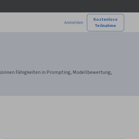
Kostenlose
Anmelden
Teilnahme
e können Fähigkeiten in Prompting, Modellbewertung,