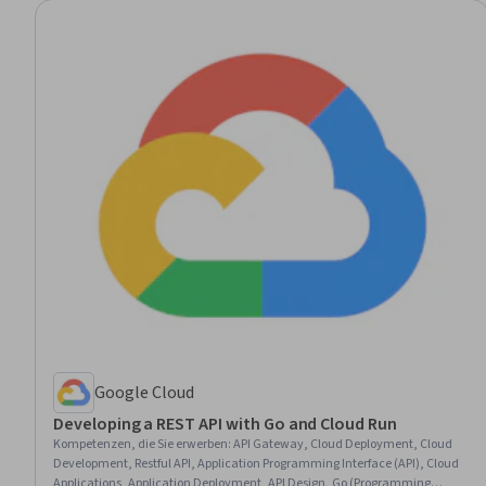
Google Cloud
Developing a REST API with Go and Cloud Run
Kompetenzen, die Sie erwerben
:
API Gateway, Cloud Deployment, Cloud
Development, Restful API, Application Programming Interface (API), Cloud
Applications, Application Deployment, API Design, Go (Programming