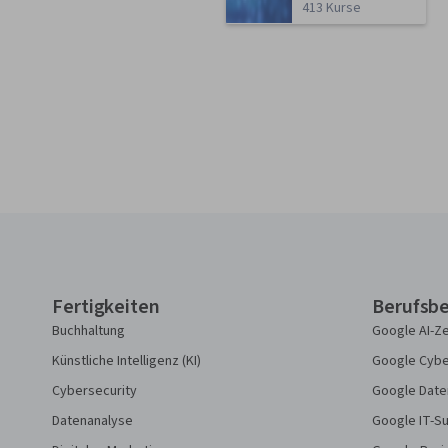
413 Kurse
Coursera-Fußzeile
Fertigkeiten
Berufsbe
Buchhaltung
Google AI-Ze
Künstliche Intelligenz (KI)
Google Cyber
Cybersecurity
Google Daten
Datenanalyse
Google IT-Su