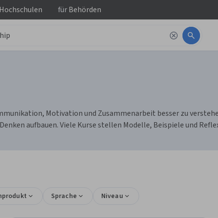
 Hochschulen
für
Behörden
mmunikation, Motivation und Zusammenarbeit besser zu verstehe
enken aufbauen. Viele Kurse stellen Modelle, Beispiele und Refl
nprodukt
Sprache
Niveau