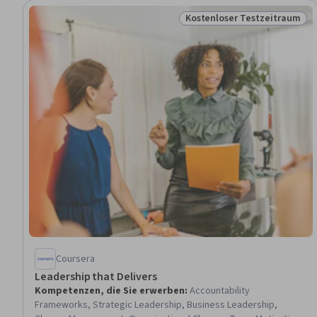
Kostenloser Testzeitraum
Status: Kostenloser Testz
Coursera
Leadership that Delivers
Kompetenzen, die Sie erwerben
:
Accountability
Frameworks, Strategic Leadership, Business Leadership,