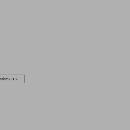
nalytik (16)