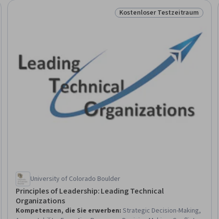
Kostenloser Testzeitraum
eitraum
Status: Kostenloser Testzeit
University of Colorado Boulder
Principles of Leadership: Leading Technical
Organizations
Kompetenzen, die Sie erwerben
:
Strategic Decision-Making,