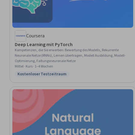
Coursera
Deep Learning mit PyTorch
Kompetenzen, die Sie erwerben
:
Bewertung des Modells, Rekurrente
Neuronale Netze (RNNs), Lernen übertragen, Modell Ausbildung, Modell-
Optimierung, Faltungsneuronale Netze
Mittel · Kurs · 1–4 Wochen
Kostenloser Testzeitraum
Status: Kostenloser Testzeitraum