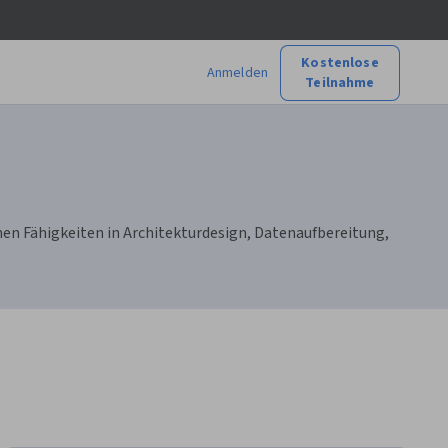
Kostenlose
Anmelden
Teilnahme
nen Fähigkeiten in Architekturdesign, Datenaufbereitung,