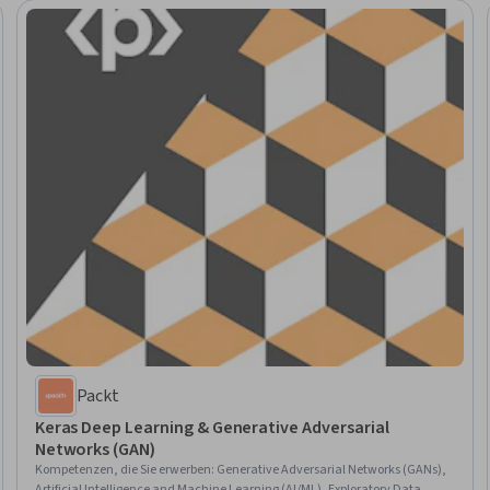
Packt
Keras Deep Learning & Generative Adversarial
Networks (GAN)
Kompetenzen, die Sie erwerben
:
Generative Adversarial Networks (GANs),
Artificial Intelligence and Machine Learning (AI/ML), Exploratory Data