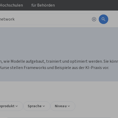
 Hochschulen
für
Behörden
, wie Modelle aufgebaut, trainiert und optimiert werden. Sie kön
rse stellen Frameworks und Beispiele aus der KI-Praxis vor.
nprodukt
Sprache
Niveau