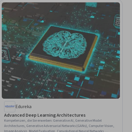
Edureka
Advanced Deep Learning Architectures
Kompetenzen, die Sie erwerben
:
Generative AI, Generative Model
Architectures, Generative Adversarial Networks (GANs), Computer Vision,
Image Analysis, Model Evaluation, Convolutional Neural Networks,