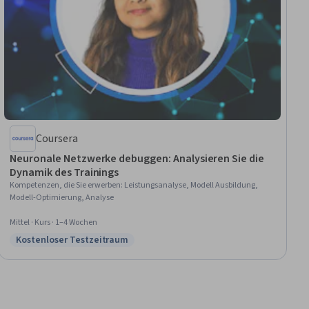
Coursera
Neuronale Netzwerke debuggen: Analysieren Sie die
Dynamik des Trainings
Kompetenzen, die Sie erwerben
:
Leistungsanalyse, Modell Ausbildung,
Modell-Optimierung, Analyse
Mittel · Kurs · 1–4 Wochen
Kostenloser Testzeitraum
Status: Kostenloser Testzeitraum