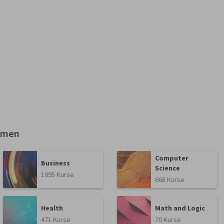
emen
Computer
Business
Science
1095 Kurse
668 Kurse
Health
Math and Logic
471 Kurse
70 Kurse