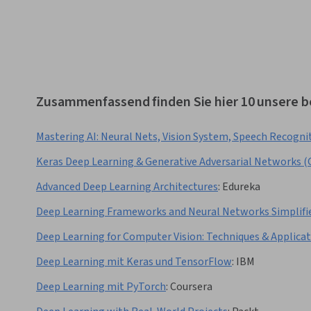
Zusammenfassend finden Sie hier 10 unsere b
Mastering AI: Neural Nets, Vision System, Speech Recogni
Keras Deep Learning & Generative Adversarial Networks 
Advanced Deep Learning Architectures
:
Edureka
Deep Learning Frameworks and Neural Networks Simplifi
Deep Learning for Computer Vision: Techniques & Applica
Deep Learning mit Keras und TensorFlow
:
IBM
Deep Learning mit PyTorch
:
Coursera