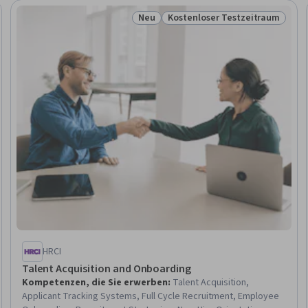
Neu
Kostenloser Testzeitraum
eitraum
Status: Neu
Status: Kostenloser Testzeit
HRCI
Talent Acquisition and Onboarding
Kompetenzen, die Sie erwerben
:
Talent Acquisition,
Applicant Tracking Systems, Full Cycle Recruitment, Employee