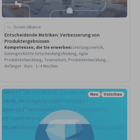
Scrum Alliance
Entscheidende Metriken: Verbesserung von
Produktergebnissen
Kompetenzen, die Sie erwerben
:
Leistungsmetrik,
Datengestützte Entscheidungsfindung, Agile
Produktentwicklung, Teamarbeit, Produktentwicklung,
Leistungsmessung, Agile Methodik, Funktionsübergreifende
Anfänger · Kurs · 1–4 Wochen
Teamführung, Produktplanung, Teamleitung,
Datenvisualisierung, Daten-Storytelling, Geschäftliche Metriken,
Agiles Projektmanagement, Produktverbesserung,
Produktmanagement, Kontinuierlicher Verbesserungsprozess,
Neu
Vorschau
raum
Status: Neu
Status: Vorschau
Leistungsmanagement im Team