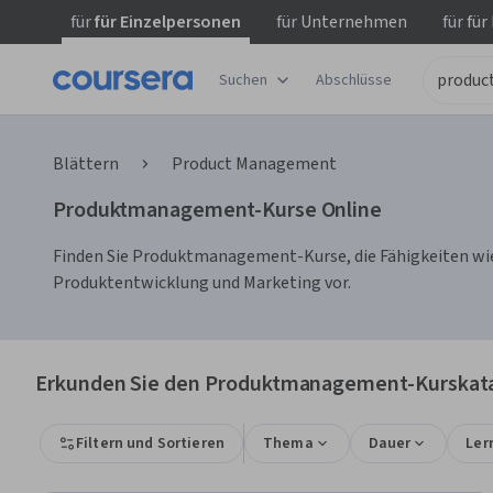
für
für Einzelpersonen
für
Unternehmen
für
für
Suchen
Abschlüsse
Blättern
Product Management
Produktmanagement-Kurse Online
Finden Sie Produktmanagement-Kurse, die Fähigkeiten wie 
Produktentwicklung und Marketing vor.
Erkunden Sie den Produktmanagement-Kurskat
Filtern und Sortieren
Thema
Dauer
Ler