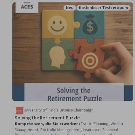
Neu
Kostenloser Testzeitraum
Status: Neu
Status: Kostenloser Testz
University of Illinois Urbana-Champaign
Solving the Retirement Puzzle
Kompetenzen, die Sie erwerben
:
Estate Planning, Wealth
Management, Portfolio Management, Insurance, Financial