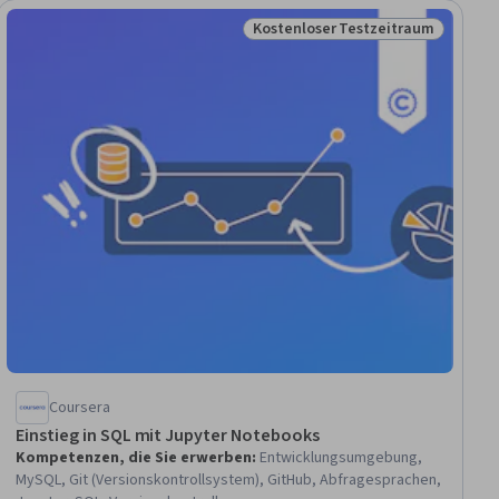
Kostenloser Testzeitraum
raum
Status: Kostenloser Testzeitra
Coursera
Einstieg in SQL mit Jupyter Notebooks
Kompetenzen, die Sie erwerben
:
Entwicklungsumgebung,
MySQL, Git (Versionskontrollsystem), GitHub, Abfragesprachen,