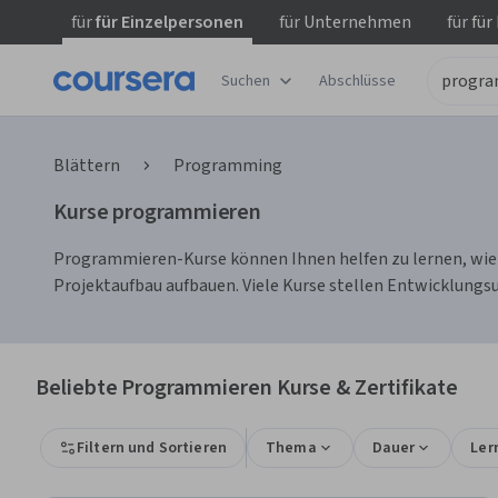
für
für Einzelpersonen
für
Unternehmen
für
für
Suchen
Abschlüsse
Blättern
Programming
Kurse programmieren
Programmieren-Kurse können Ihnen helfen zu lernen, wie C
Projektaufbau aufbauen. Viele Kurse stellen Entwicklungsu
Beliebte Programmieren Kurse & Zertifikate
Filtern und Sortieren
Thema
Dauer
Ler