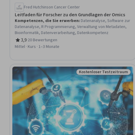
Fred Hutchinson Cancer Center
Leitfaden für Forscher zu den Grundlagen der Omics
Kompetenzen, die Sie erwerben
:
Datenanalyse, Software zur
Datenanalyse, R Programmierung, Verwaltung von Metadaten,
Bioinformatik, Datenverarbeitung, Datenkompetenz
3,9
·
20 Bewertungen
Bewertung, 3,9 von 5 Sternen
Mittel · Kurs · 1–3 Monate
Kostenloser Testzeitraum
Status: Kostenloser Testz