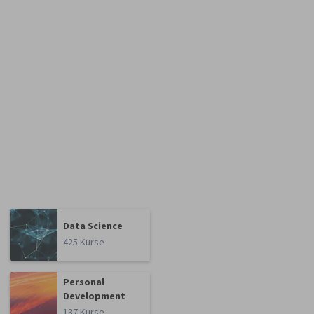
Data Science
425 Kurse
Personal
Development
137 Kurse