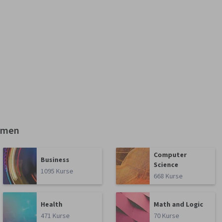
emen
Computer
Business
Science
1095 Kurse
668 Kurse
Health
Math and Logic
471 Kurse
70 Kurse