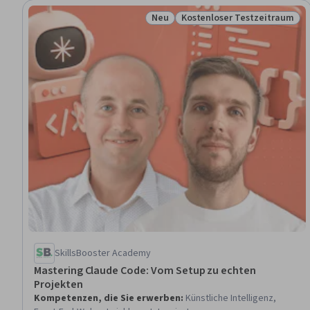
Neu
Kostenloser Testzeitraum
Status: Neu
Status: Kostenloser Testz
SkillsBooster Academy
Mastering Claude Code: Vom Setup zu echten
Projekten
Kompetenzen, die Sie erwerben
:
Künstliche Intelligenz,