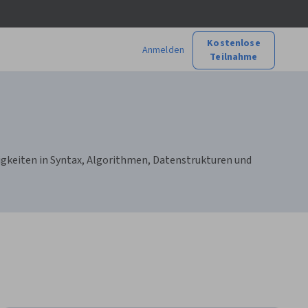
Kostenlose
Anmelden
Teilnahme
igkeiten in Syntax, Algorithmen, Datenstrukturen und