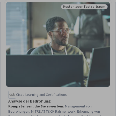
Kostenloser Testzeitraum
eitraum
Status: Kostenloser Testzeit
Cisco Learning and Certifications
Analyse der Bedrohung
Kompetenzen, die Sie erwerben
:
Management von
Bedrohungen, MITRE ATT&CK Rahmenwerk, Erkennung von