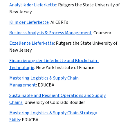
Analytik der Lieferkette
:
Rutgers the State University of
New Jersey
KI in der Lieferkette
:
AI CERTs
Business Analysis & Process Management
:
Coursera
Exzellente Lieferkette
:
Rutgers the State University of
New Jersey
Finanzierung der Lieferkette und Blockchain-
Technologie
:
New York Institute of Finance
Mastering Logistics & Supply Chain
Management
:
EDUCBA
Sustainable and Resilient Operations and Supply
Chains
:
University of Colorado Boulder
Mastering Logistics & Supply Chain Strategy
Skills
:
EDUCBA