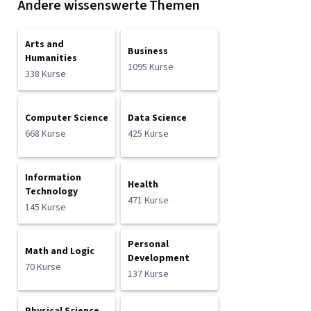
Andere wissenswerte Themen
Arts and
Business
Humanities
1095 Kurse
338 Kurse
Computer Science
Data Science
668 Kurse
425 Kurse
Information
Health
Technology
471 Kurse
145 Kurse
Personal
Math and Logic
Development
70 Kurse
137 Kurse