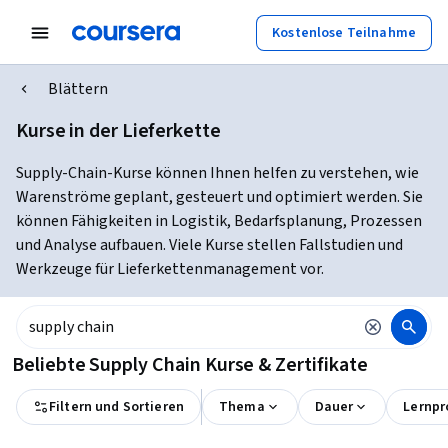
Kostenlose Teilnahme
Blättern
Kurse in der Lieferkette
Supply-Chain-Kurse können Ihnen helfen zu verstehen, wie
Warenströme geplant, gesteuert und optimiert werden. Sie
können Fähigkeiten in Logistik, Bedarfsplanung, Prozessen
und Analyse aufbauen. Viele Kurse stellen Fallstudien und
Werkzeuge für Lieferkettenmanagement vor.
Beliebte Supply Chain Kurse & Zertifikate
Filtern und Sortieren
Thema
Dauer
Lernpr