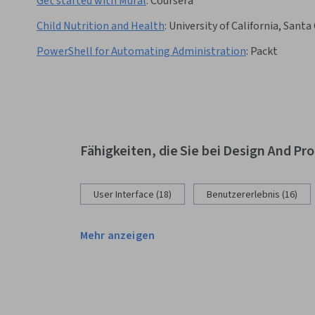
Get started with Mural
:
Coursera
Child Nutrition and Health
:
University of California, Santa
PowerShell for Automating Administration
:
Packt
Fähigkeiten, die Sie bei Design And Pr
User Interface (18)
Benutzererlebnis (16)
Mehr anzeigen