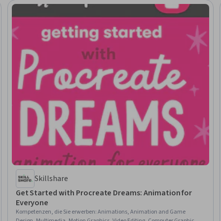
Skillshare
Get Started with Procreate Dreams: Animation for
Everyone
Kompetenzen, die Sie erwerben
:
Animations, Animation and Game
Design, Multimedia, Motion Graphics, Video Editing, Computer Graphic