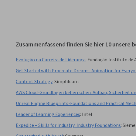
Zusammenfassend finden Sie hier 10 unsere b
Evolução na Carreira de Liderança
:
Fundação Instituto de
Get Started with Procreate Dreams: Animation for Every
Content Strategy
:
Simplilearn
AWS Cloud-Grundlagen beherrschen: Aufbau, Sicherheit un
Unreal Engine Blueprints-Foundations and Practical Mech
Leader of Learning Experiences
:
Intel
Expedite – Skills for Industry: Industry Foundations
:
Sieme