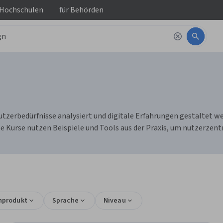
 Hochschulen
für
Behörden
tzerbedürfnisse analysiert und digitale Erfahrungen gestaltet we
 Kurse nutzen Beispiele und Tools aus der Praxis, um nutzerzentr
nprodukt
Sprache
Niveau