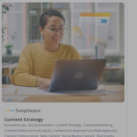
Simplilearn
Content Strategy
Kompetenzen, die Sie erwerben
:
Content Strategy, Content Marketing,
Content Performance Analysis, Content Development and Management,
Content Optimization, Web Content, Social Media Content, Paid media,