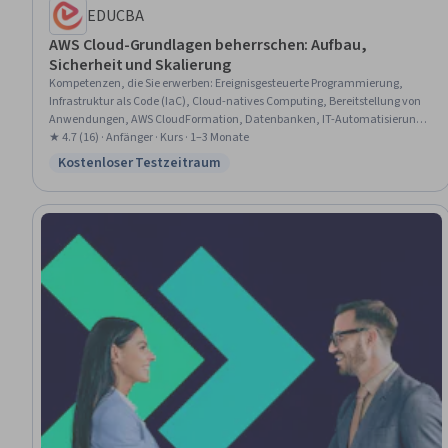
EDUCBA
AWS Cloud-Grundlagen beherrschen: Aufbau,
Sicherheit und Skalierung
Kompetenzen, die Sie erwerben
:
Ereignisgesteuerte Programmierung,
Infrastruktur als Code (IaC), Cloud-natives Computing, Bereitstellung von
Anwendungen, AWS CloudFormation, Datenbanken, IT-Automatisierung,
Beglaubigungen, Cloud-Bereitstellung, Benutzerbereitstellung, Cloud-
★ 4.7 (16) · Anfänger · Kurs · 1–3 Monate
Sicherheit, Cloud-Lösungen, Datenbank-Systeme
Kostenloser Testzeitraum
Status: Kostenloser Testzeitraum