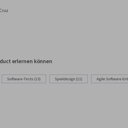
 Cruz
oduct erlernen können
Software-Tests (13)
Spieldesign (11)
Agile Software-Ent