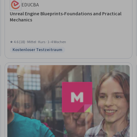
EDUCBA
Unreal Engine Blueprints-Foundations and Practical
Mechanics
★ 4.6 (18) · Mittel · Kurs · 1–4 Wochen
Kostenloser Testzeitraum
Status: Kostenloser Testzeitraum