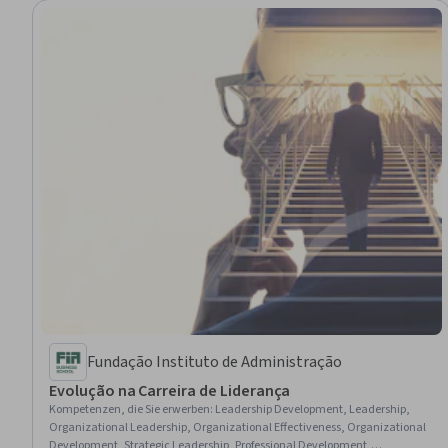
Fundação Instituto de Administração
Evolução na Carreira de Liderança
Kompetenzen, die Sie erwerben
:
Leadership Development, Leadership,
Organizational Leadership, Organizational Effectiveness, Organizational
Development, Strategic Leadership, Professional Development,