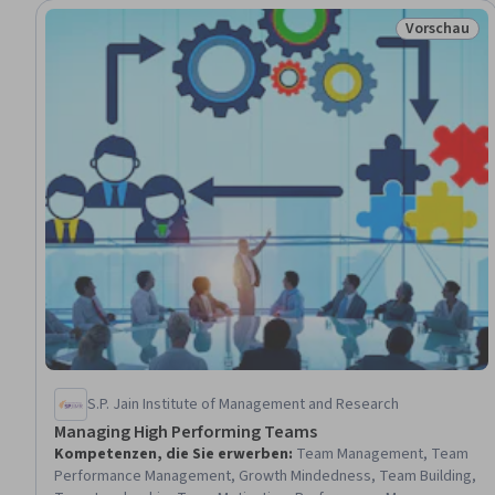
Vorschau
Status: Vor
S.P. Jain Institute of Management and Research
Managing High Performing Teams
Kompetenzen, die Sie erwerben
:
Team Management, Team
Performance Management, Growth Mindedness, Team Building,