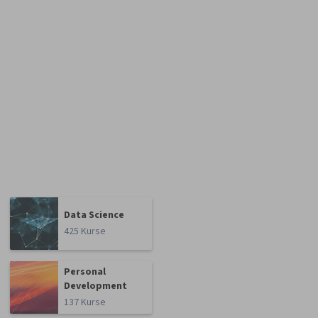
Data Science
425 Kurse
Personal
Development
137 Kurse