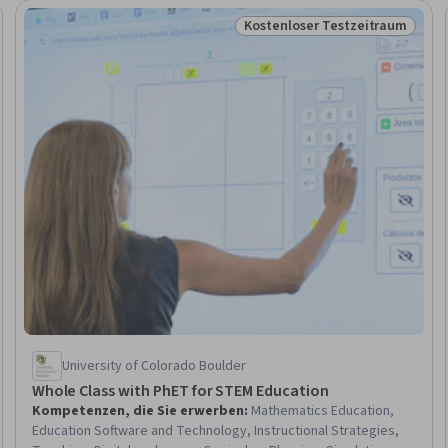
Kostenloser Testzeitraum
schau
Status: Kostenloser Testzeit
University of Colorado Boulder
Whole Class with PhET for STEM Education
Kompetenzen, die Sie erwerben
:
Mathematics Education,
Education Software and Technology, Instructional Strategies,