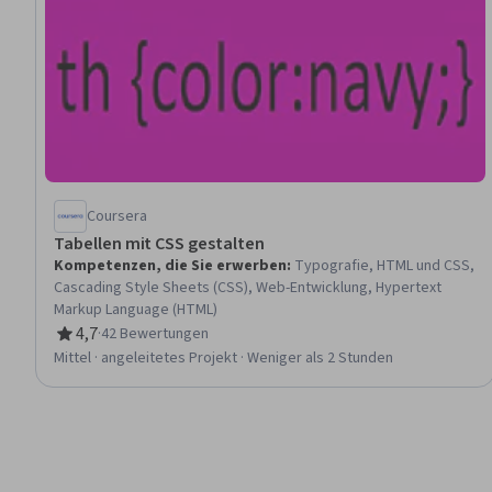
Coursera
Tabellen mit CSS gestalten
Kompetenzen, die Sie erwerben
:
Typografie, HTML und CSS,
Cascading Style Sheets (CSS), Web-Entwicklung, Hypertext
Markup Language (HTML)
4,7
·
42 Bewertungen
Bewertung, 4,7 von 5 Sternen
Mittel · angeleitetes Projekt · Weniger als 2 Stunden