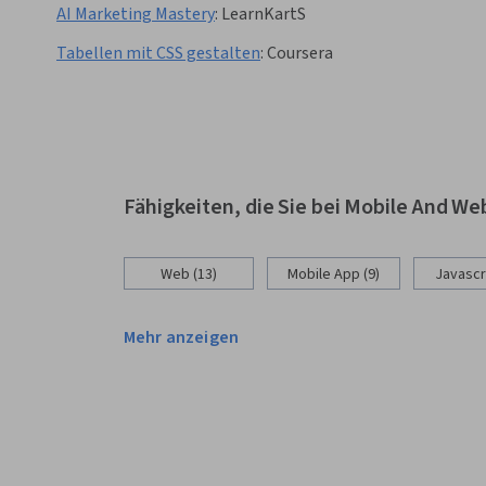
AI Marketing Mastery
:
LearnKartS
Tabellen mit CSS gestalten
:
Coursera
Fähigkeiten, die Sie bei Mobile And 
Web (13)
Mobile App (9)
Javascri
Mehr anzeigen