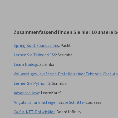
Zusammenfassend finden Sie hier 10 unsere 
Spring Boot Foundations
:
Packt
Lernen Sie Tailwind CSS
:
Scrimba
Learn Node.js
:
Scrimba
Vollwertiges JavaScript: Erstellen einer Echtzeit-Chat-A
Lernen Sie Python: 3
:
Scrimba
Advanced Java
:
LearnKartS
AngularJS für Einsteiger: Erste Schritte
:
Coursera
C# für .NET-Entwickler
:
Board Infinity