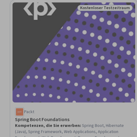
Kostenloser Testzeitraum
Status: Kostenloser Testz
Packt
Spring Boot Foundations
Kompetenzen, die Sie erwerben
:
Spring Boot, Hibernate
(Java), Spring Framework, Web Applications, Application