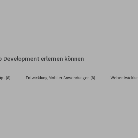
Web Development erlernen können
pt (8)
Entwicklung Mobiler Anwendungen (8)
Webentwicklun