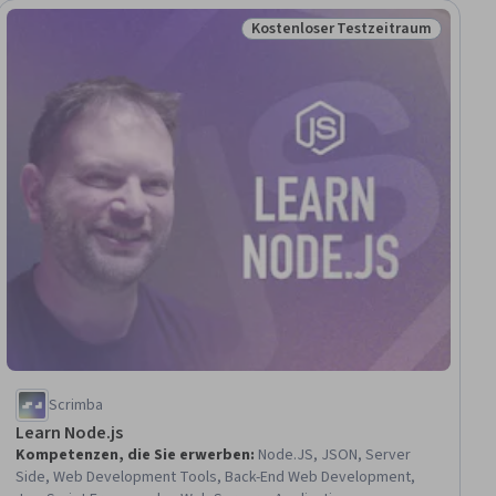
Kostenloser Testzeitraum
raum
Status: Kostenloser Testzeitra
Scrimba
Learn Node.js
Kompetenzen, die Sie erwerben
:
Node.JS, JSON, Server
Side, Web Development Tools, Back-End Web Development,