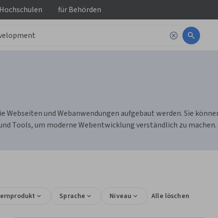
 Hochschulen
für
Behörden
ie Webseiten und Webanwendungen aufgebaut werden. Sie können 
le und Tools, um moderne Webentwicklung verständlich zu machen.
Lernprodukt
Sprache
Niveau
Alle löschen