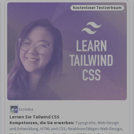
Kostenloser Testzeitraum
eitraum
Status: Kostenloser Testzeit
Scrimba
Lernen Sie Tailwind CSS
Kompetenzen, die Sie erwerben
:
Typografie, Web-Design
und Entwicklung, HTML und CSS, Reaktionsfähiges Web-Design,