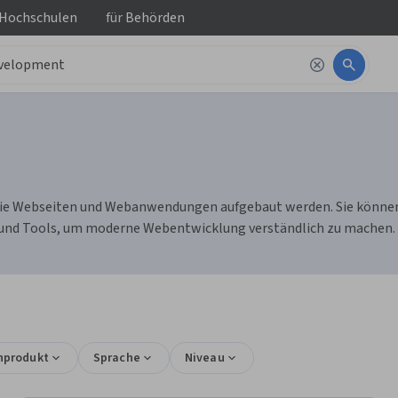
 Hochschulen
für
Behörden
ie Webseiten und Webanwendungen aufgebaut werden. Sie können 
le und Tools, um moderne Webentwicklung verständlich zu machen.
nprodukt
Sprache
Niveau