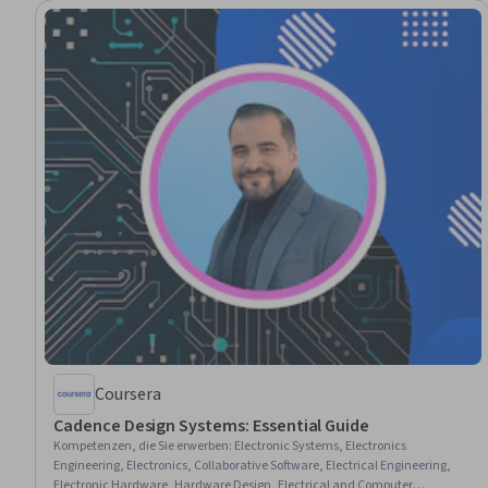
Coursera
Cadence Design Systems: Essential Guide
Kompetenzen, die Sie erwerben
:
Electronic Systems, Electronics
Engineering, Electronics, Collaborative Software, Electrical Engineering,
Electronic Hardware, Hardware Design, Electrical and Computer