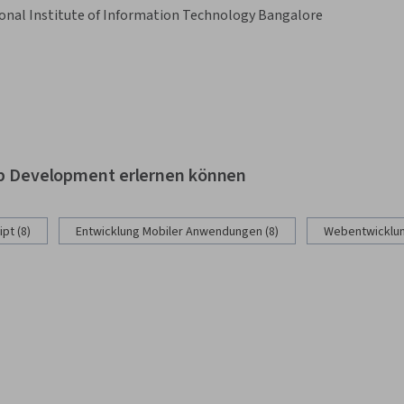
onal Institute of Information Technology Bangalore
Web Development erlernen können
pt (8)
Entwicklung Mobiler Anwendungen (8)
Webentwicklun