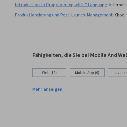
Introduction to Programming with C Language
:
Internati
Produktlancierung und Post-Launch-Management
:
Xbox
Fähigkeiten, die Sie bei Mobile And 
Web (13)
Mobile App (9)
Javascri
Mehr anzeigen