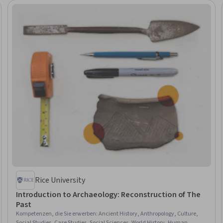
Rice University
Introduction to Archaeology: Reconstruction of The
Past
Kompetenzen, die Sie erwerben
:
Ancient History, Anthropology, Culture,
Social Studies, Case Studies, Social Sciences, World History, Human