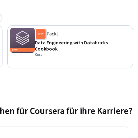
 the 
ing roles.
Packt
Data Engineering with Databricks
Cookbook
Kurs
n für Coursera für ihre Karriere?