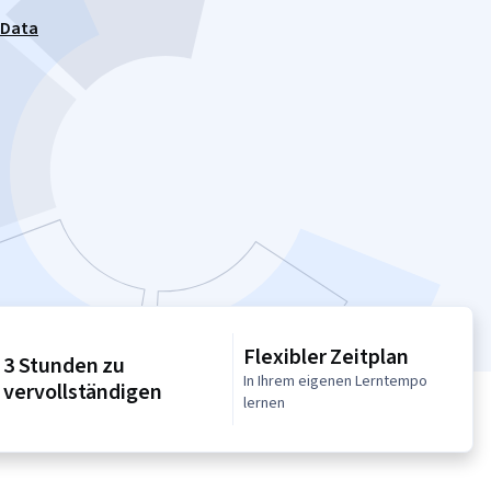
 Data
Flexibler Zeitplan
3 Stunden zu
In Ihrem eigenen Lerntempo
vervollständigen
lernen