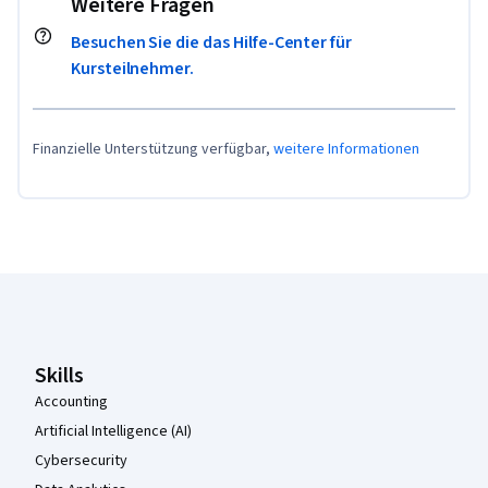
Weitere Fragen
Besuchen Sie die das Hilfe-Center für
Kursteilnehmer.
Finanzielle Unterstützung verfügbar,
weitere Informationen
Coursera-Fußzeile
Skills
Accounting
Artificial Intelligence (AI)
Cybersecurity