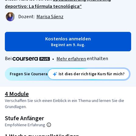
deportivo: La fórmula tecnológica“
Dozent:
Marisa Sáenz
Kostenlos anmelden
Beginnt am 9. Aug.
Bei
enthalten
•
Mehr erfahren
Fragen Sie Coursera
Ist dies der richtige Kurs für mich?
4 Module
Verschaffen Sie sich einen Einblick in ein Thema und lernen Sie die
Grundlagen.
Stufe Anfänger
Empfohlene Erfahrung