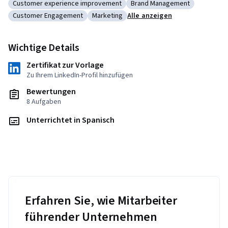
Customer experience improvement
Brand Management
Kategorie: Customer experience improvement
Kategorie: Brand Managem
Customer Engagement
Marketing
Alle anzeigen
Kategorie: Customer Engagement
Kategorie: Marketing
Wichtige Details
Zertifikat zur Vorlage
Zu Ihrem LinkedIn-Profil hinzufügen
Bewertungen
8 Aufgaben
Unterrichtet in Spanisch
Erfahren Sie, wie Mitarbeiter
führender Unternehmen