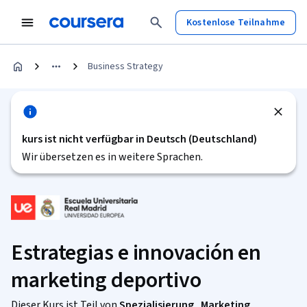
Kostenlose Teilnahme
Business Strategy
kurs ist nicht verfügbar in Deutsch (Deutschland)
Wir übersetzen es in weitere Sprachen.
Estrategias e innovación en
marketing deportivo
Dieser Kurs ist Teil von
Spezialisierung „Marketing