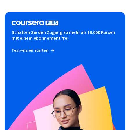
Schalten Sie den Zugang zu mehr als 10.000 Kursen
mit einem Abonnement frei
Testversion starten