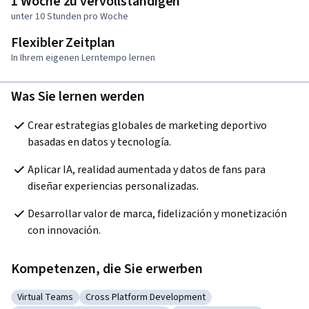
1 Woche zu vervollständigen
unter 10 Stunden pro Woche
Flexibler Zeitplan
In Ihrem eigenen Lerntempo lernen
Was Sie lernen werden
Crear estrategias globales de marketing deportivo 
basadas en datos y tecnología.
Aplicar IA, realidad aumentada y datos de fans para 
diseñar experiencias personalizadas.
Desarrollar valor de marca, fidelización y monetización 
con innovación.
Kompetenzen, die Sie erwerben
Virtual Teams
Cross Platform Development
Kategorie: Virtual Teams
Kategorie: Cross Platform Development