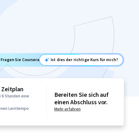
Fragen Sie Coursera
Ist dies der richtige Kurs für mich?
r Zeitplan
Bereiten Sie sich auf
 6 Stunden eine
einen Abschluss vor.
genen Lerntempo
Mehr erfahren