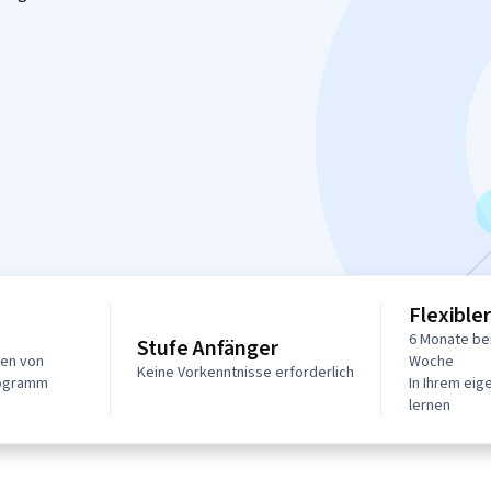
Flexible
6 Monate bei
Stufe Anfänger
gen von
Woche
Keine Vorkenntnisse erforderlich
rogramm
In Ihrem ei
lernen