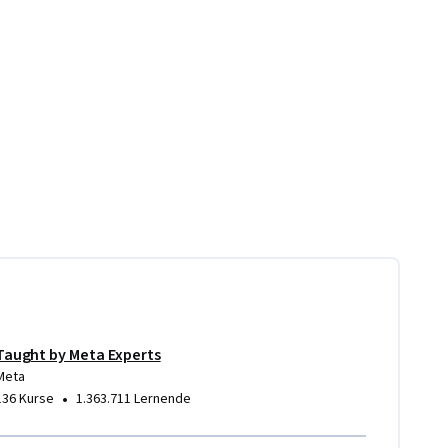
Taught by Meta Experts
Meta
•
136 Kurse
1.363.711 Lernende