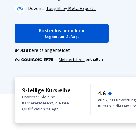
Dozent:
Taught by Meta Experts
Kostenlos anmelden
Beginnt am 5. Aug.
84.418
bereits angemeldet
Bei
enthalten
•
Mehr erfahren
9-teilige Kursreihe
4.6
Erwerben Sie eine
aus 7,783 Bewertun
Karrierereferenz, die Ihre
Kursen in diesem P
Qualifikation belegt