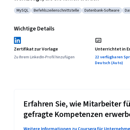
MySQL
Befehlszeilenschnittstelle
Datenbank-Software
Da
Kategorie: MySQL
Kategorie: Befehlszeilenschnittstelle
Kategorie: Datenbank-
Ka
Wichtige Details
Zertifikat zur Vorlage
Unterrichtet in E
Zu Ihrem LinkedIn-Profil hinzufügen
22 verfügbaren Spr
Deutsch (Auto)
Erfahren Sie, wie Mitarbeiter
gefragte Kompetenzen erwerb
Weitere Informationen zu Coursera für Unternehm