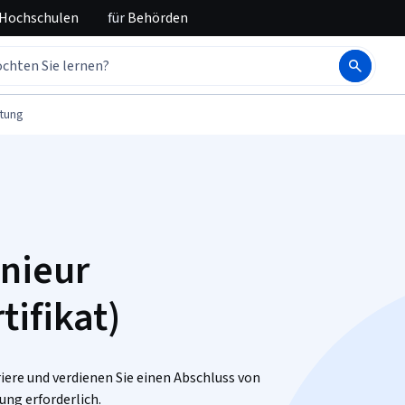
 Hochschulen
für
Behörden
tung
nieur
ifikat)
riere und verdienen Sie einen Abschluss von
ung erforderlich.