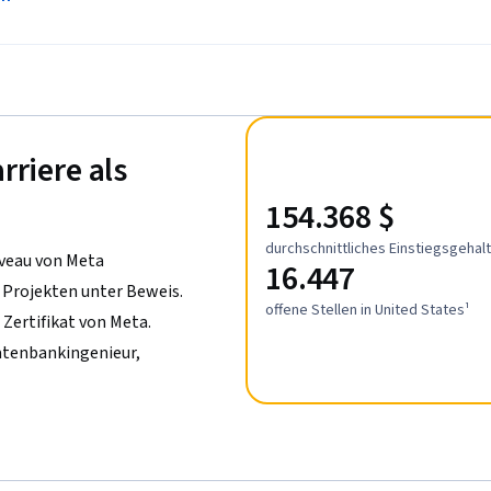
rriere als
154.368 $
durchschnittliches Einstiegsgehalt
iveau von Meta
16.447
n Projekten unter Beweis.
offene Stellen in United States¹
Zertifikat von Meta.
Datenbankingenieur,