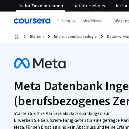
für
für Einzelpersonen
für
Unternehmen
für
für
Suchen
Abschlüsse
Blättern
Informationstechnologie
Datenverwal
Meta Datenbank Inge
(berufsbezogenes Zert
Starten Sie Ihre Karriere als Datenbankingenieur.
Erwerben Sie berufsreife Fähigkeiten für eine gefragte Kar
Meta. Für den Einstieg sind kein Abschluss und keine Erfahr