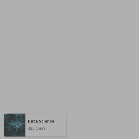
Data Science
425 cours