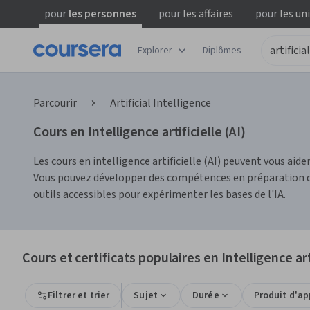
pour
les personnes
pour
les affaires
pour
les un
Explorer
Diplômes
Parcourir
Artificial Intelligence
Cours en Intelligence artificielle (AI)
Les cours en intelligence artificielle (AI) peuvent vous a
Vous pouvez développer des compétences en préparation 
outils accessibles pour expérimenter les bases de l'IA.
Cours et certificats populaires en Intelligence arti
Filtrer et trier
Sujet
Durée
Produit d'a