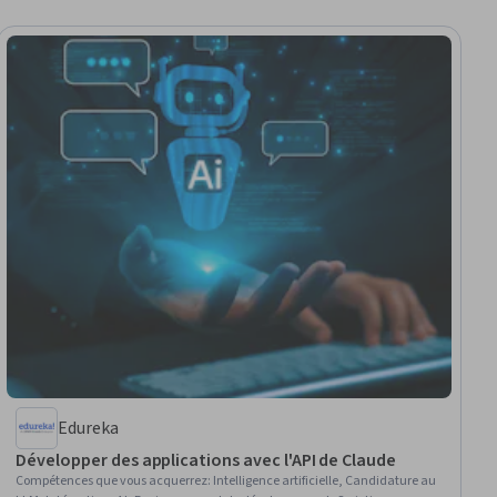
Edureka
Développer des applications avec l'API de Claude
Compétences que vous acquerrez
:
Intelligence artificielle, Candidature au