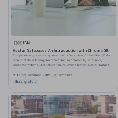
IBM
Vector Databases: An Introduction with Chroma DB
Compétences que vous acquerrez
:
Vector Databases, Embeddings, Data
Store, Database Management Systems, Generative AI, Databases,
Database Systems, LLM Application, AI Personalization, NoSQL, Database
Management, Development Environment
★ 4.6 (52) · Débutant · Cours · 1 à 4 semaines
Essai gratuit
Statut : Essai gratuit