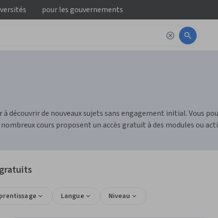
iversités
pour
les gouvernements
er à découvrir de nouveaux sujets sans engagement initial. Vous p
nombreux cours proposent un accès gratuit à des modules ou activ
gratuits
pprentissage
Langue
Niveau