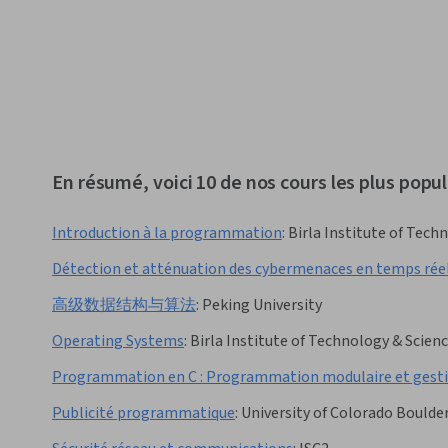
En résumé, voici 10 de nos cours les plus popula
Introduction à la programmation
:
Birla Institute of Techn
Détection et atténuation des cybermenaces en temps rée
高级数据结构与算法
:
Peking University
Operating Systems
:
Birla Institute of Technology & Scienc
Programmation en C : Programmation modulaire et gestio
Publicité programmatique
:
University of Colorado Boulde