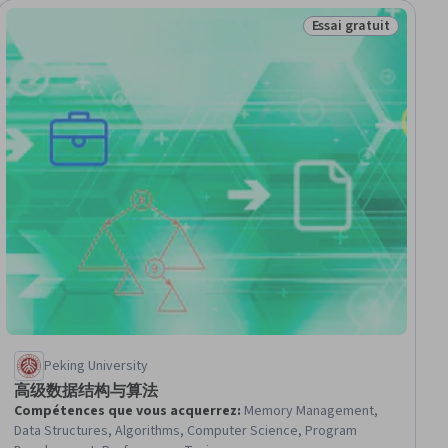
Essai gratuit
tuit
Statut : Essai gratui
Peking University
高级数据结构与算法
Compétences que vous acquerrez
:
Memory Management,
Data Structures, Algorithms, Computer Science, Program