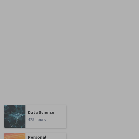
Data Science
425 cours
Personal