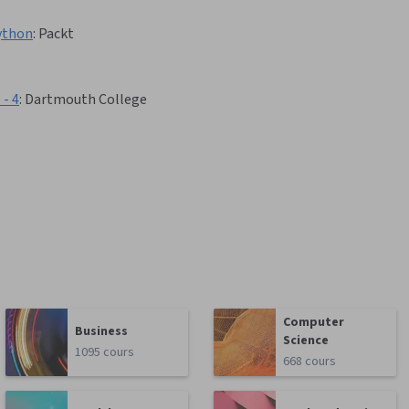
Python
:
Packt
- 4
:
Dartmouth College
Computer
Business
Science
1095 cours
668 cours