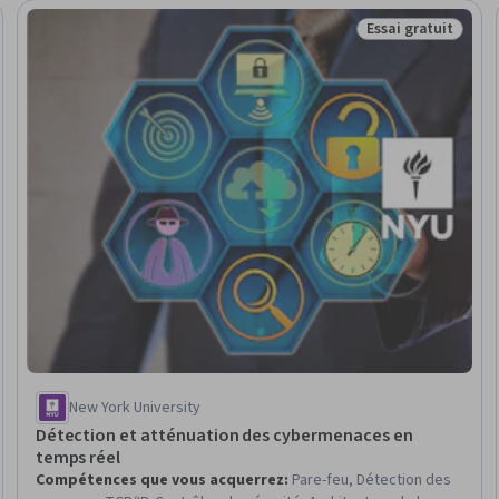
Essai gratuit
Statut : Essai gra
New York University
Détection et atténuation des cybermenaces en
temps réel
Compétences que vous acquerrez
:
Pare-feu, Détection des