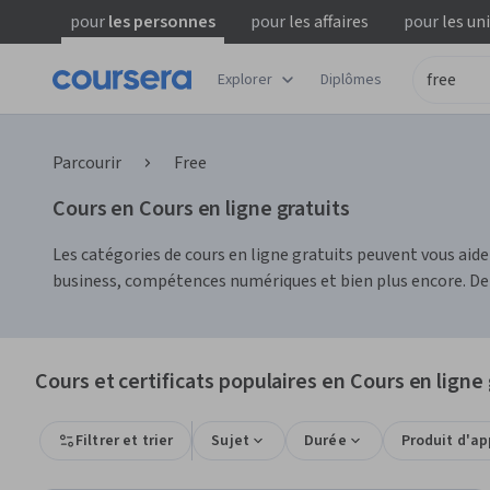
pour
les personnes
pour
les affaires
pour
les un
Explorer
Diplômes
Parcourir
Free
Cours en Cours en ligne gratuits
Les catégories de cours en ligne gratuits peuvent vous aid
business, compétences numériques et bien plus encore. De 
Cours et certificats populaires en Cours en ligne 
Filtrer et trier
Sujet
Durée
Produit d'a