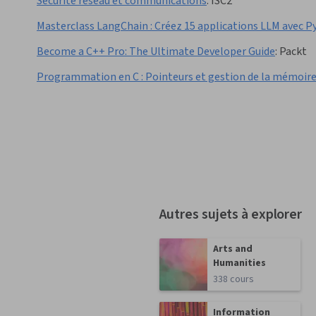
Sécurité réseau et communications
:
ISC2
Masterclass LangChain : Créez 15 applications LLM avec 
Become a C++ Pro: The Ultimate Developer Guide
:
Packt
Programmation en C : Pointeurs et gestion de la mémoire 
Autres sujets à explorer
Arts and
Humanities
338 cours
Information