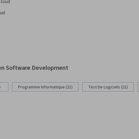
Cloud
oud
 en Software Development
)
Programme Informatique (21)
Test De Logiciels (21)