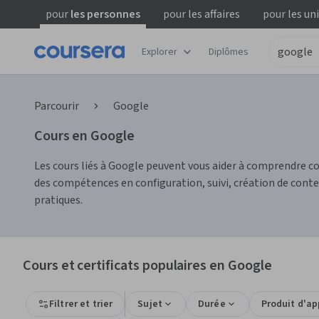
pour
les personnes
pour
les affaires
pour
les un
Explorer
Diplômes
Parcourir
Google
Cours en Google
Les cours liés à Google peuvent vous aider à comprendre c
des compétences en configuration, suivi, création de conte
pratiques.
Cours et certificats populaires en Google
Filtrer et trier
Sujet
Durée
Produit d'a