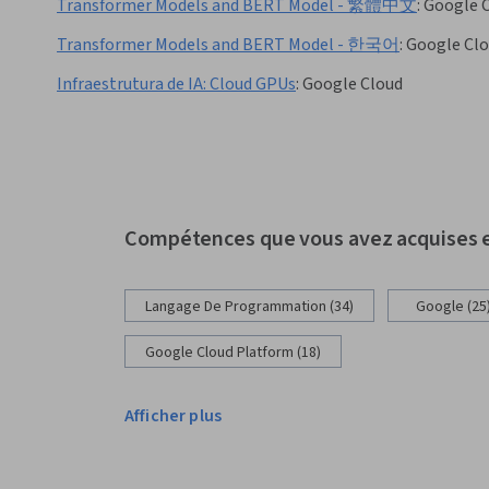
Transformer Models and BERT Model - 繁體中文
:
Google 
Transformer Models and BERT Model - 한국어
:
Google Cl
Infraestrutura de IA: Cloud GPUs
:
Google Cloud
Compétences que vous avez acquises
Langage De Programmation (34)
Google (25
Google Cloud Platform (18)
Afficher plus