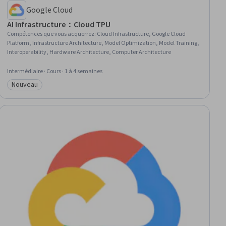
Google Cloud
AI Infrastructure：Cloud TPU
Compétences que vous acquerrez
:
Cloud Infrastructure, Google Cloud
Platform, Infrastructure Architecture, Model Optimization, Model Training,
Interoperability, Hardware Architecture, Computer Architecture
Intermédiaire · Cours · 1 à 4 semaines
Nouveau
Catégorie : Nouveau