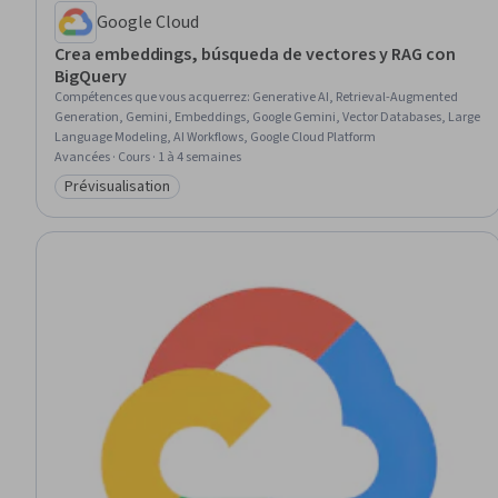
Google Cloud
Crea embeddings, búsqueda de vectores y RAG con
BigQuery
Compétences que vous acquerrez
:
Generative AI, Retrieval-Augmented
Generation, Gemini, Embeddings, Google Gemini, Vector Databases, Large
Language Modeling, AI Workflows, Google Cloud Platform
Avancées · Cours · 1 à 4 semaines
Prévisualisation
Catégorie : Prévisualisation