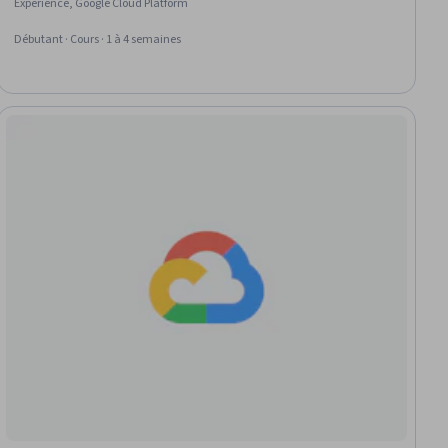
Experience, Google Cloud Platform
Débutant · Cours · 1 à 4 semaines