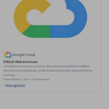
Google Cloud
Dikkat Mekanizması
Compétences que vous acquerrez
:
Recurrent Neural Networks (RNNs),
Machine Learning Methods, Artificial Neural Networks, Applied Machine
Learning
Intermédiaire · Cours · 1 à 4 semaines
Essai gratuit
Statut : Essai gratuit