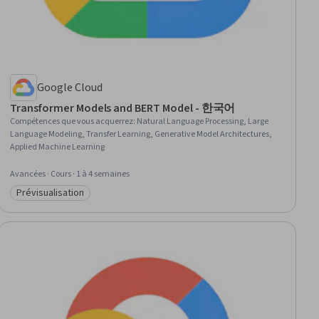
Google Cloud
Transformer Models and BERT Model - 한국어
Compétences que vous acquerrez
:
Natural Language Processing, Large
Language Modeling, Transfer Learning, Generative Model Architectures,
Applied Machine Learning
Avancées · Cours · 1 à 4 semaines
Prévisualisation
Catégorie : Prévisualisation