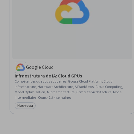
Google Cloud
Infraestrutura de IA: Cloud GPUs
Compétences que vous acquerrez
:
Google Cloud Platform, Cloud
Infrastructure, Hardware Architecture, AI Workflows, Cloud Computing,
Model Optimization, Microarchitecture, Computer Architecture, Model
Training, Performance Tuning
Intermédiaire · Cours · 1 à 4 semaines
Nouveau
Catégorie : Nouveau