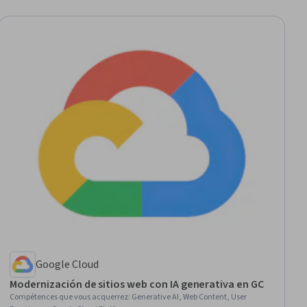
Google Cloud
Modernización de sitios web con IA generativa en GC
Compétences que vous acquerrez
:
Generative AI, Web Content, User