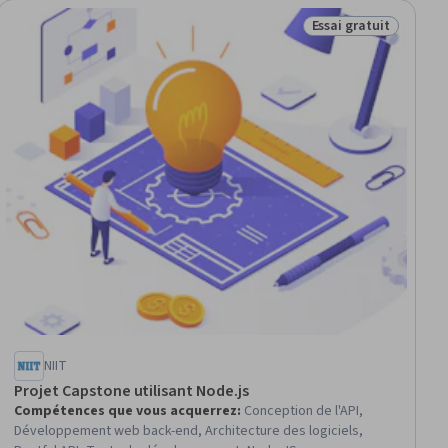
Essai gratuit
tion
Statut : Essai gratui
NIIT
Projet Capstone utilisant Node.js
Compétences que vous acquerrez
:
Conception de l'API,
Développement web back-end, Architecture des logiciels,