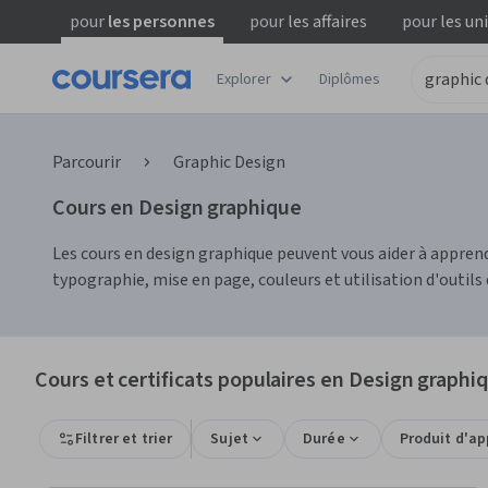
pour
les personnes
pour
les affaires
pour
les un
Explorer
Diplômes
Parcourir
Graphic Design
Cours en Design graphique
Les cours en design graphique peuvent vous aider à appren
typographie, mise en page, couleurs et utilisation d'outil
Cours et certificats populaires en Design graphi
Filtrer et trier
Sujet
Durée
Produit d'a