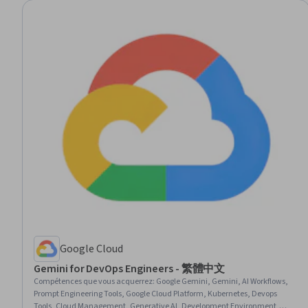
Google Cloud
Gemini for DevOps Engineers - 繁體中文
Compétences que vous acquerrez
:
Google Gemini, Gemini, AI Workflows,
Prompt Engineering Tools, Google Cloud Platform, Kubernetes, Devops
Tools, Cloud Management, Generative AI, Development Environment,