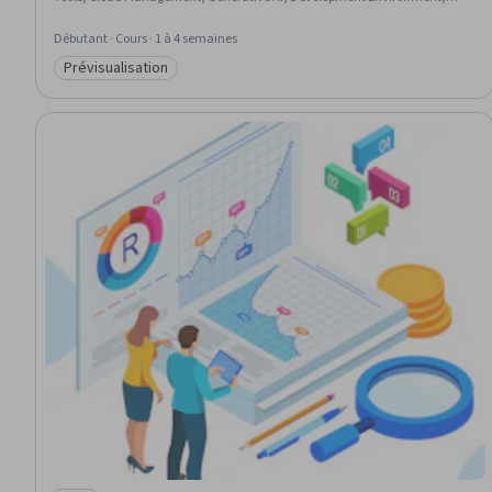
Software Documentation
Débutant · Cours · 1 à 4 semaines
Prévisualisation
Catégorie : Prévisualisation