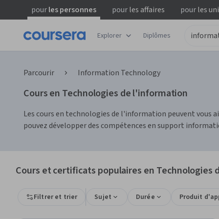
pour
les personnes
pour
les affaires
pour
les un
Explorer
Diplômes
Parcourir
Information Technology
Cours en Technologies de l'information
Les cours en technologies de l'information peuvent vous a
pouvez développer des compétences en support informatiqu
Cours et certificats populaires en Technologies 
Filtrer et trier
Sujet
Durée
Produit d'a