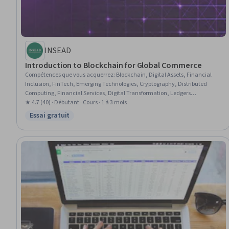
INSEAD
Introduction to Blockchain for Global Commerce
Compétences que vous acquerrez
:
Blockchain, Digital Assets, Financial
Inclusion, FinTech, Emerging Technologies, Cryptography, Distributed
Computing, Financial Services, Digital Transformation, Ledgers
(Accounting), Cryptographic Protocols, Network Security, Information
★ 4.7 (40) · Débutant · Cours · 1 à 3 mois
Privacy, Transaction Processing, General Ledger, Cost Reduction
Essai gratuit
Statut : Essai gratuit