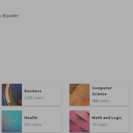
do Boulder
Computer
Business
Science
1095 cours
668 cours
Health
Math and Logic
471 cours
70 cours