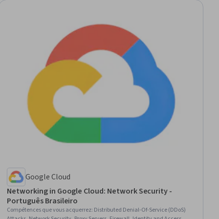
Google Cloud
Networking in Google Cloud: Network Security -
Português Brasileiro
Compétences que vous acquerrez
:
Distributed Denial-Of-Service (DDoS)
Attacks, Network Security, Proxy Servers, Firewall, Identity and Access