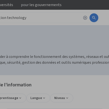
iversités
pour
les gouvernements
ider à comprendre le fonctionnement des systèmes, réseaux et outi
e, sécurité, gestion des données et outils numériques profession
de l'information
pprentissage
Langue
Niveau