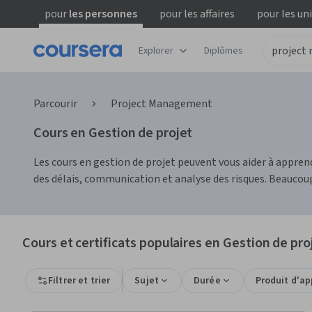
pour
les personnes
pour
les affaires
pour
les un
Explorer
Diplômes
Parcourir
Project Management
Cours en Gestion de projet
Les cours en gestion de projet peuvent vous aider à appren
des délais, communication et analyse des risques. Beaucoup 
Cours et certificats populaires en Gestion de pro
Filtrer et trier
Sujet
Durée
Produit d'a