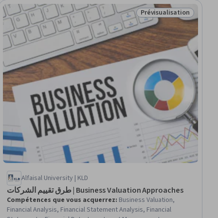
Prévisualisation
tion
Statut : Prévisualisatio
Alfaisal University | KLD
طرق تقييم الشركات | Business Valuation Approaches
Compétences que vous acquerrez
:
Business Valuation,
Financial Analysis, Financial Statement Analysis, Financial