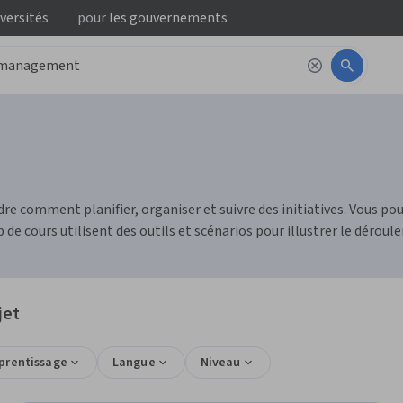
iversités
pour
les gouvernements
dre comment planifier, organiser et suivre des initiatives. Vous 
de cours utilisent des outils et scénarios pour illustrer le déroul
jet
pprentissage
Langue
Niveau