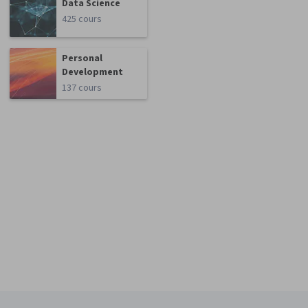
Data Science
425 cours
Personal
Development
137 cours