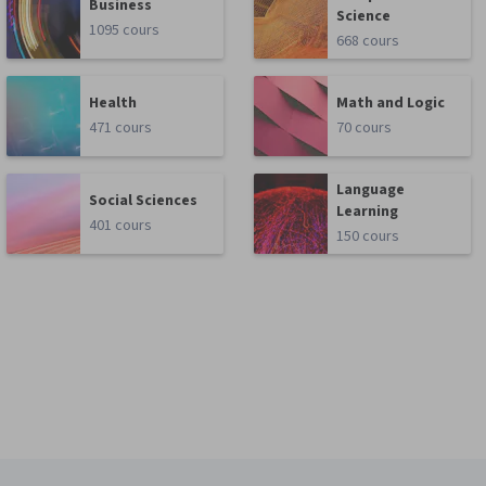
Business
Science
1095 cours
668 cours
Health
Math and Logic
471 cours
70 cours
Language
Social Sciences
Learning
401 cours
150 cours