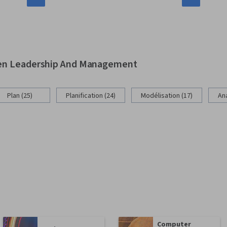
 en Leadership And Management
Plan (25)
Planification (24)
Modélisation (17)
Ana
Computer