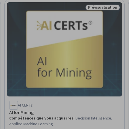
Prévisualisation
uveau
Statut : Prévisualisa
AI CERTs
AI for Mining
Compétences que vous acquerrez
:
Decision Intelligence,
Applied Machine Learning