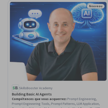
Nouveau
Statut : No
SkillsBooster Academy
Building Basic AI Agents
Compétences que vous acquerrez
:
Prompt Engineering,
Prompt Engineering Tools, Prompt Patterns, LLM Application,