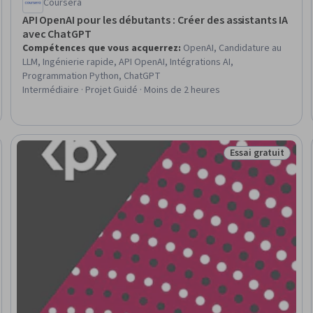
Coursera
API OpenAI pour les débutants : Créer des assistants IA
avec ChatGPT
Compétences que vous acquerrez
:
OpenAI, Candidature au
LLM, Ingénierie rapide, API OpenAI, Intégrations AI,
Programmation Python, ChatGPT
Intermédiaire · Projet Guidé · Moins de 2 heures
Essai gratuit
ratuit
Statut : Essai gra