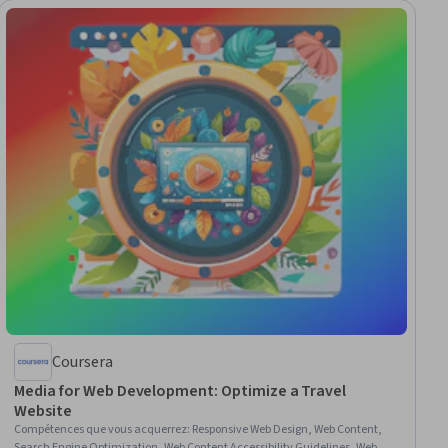
Coursera
Media for Web Development: Optimize a Travel
Website
Compétences que vous acquerrez
:
Responsive Web Design, Web Content,
Search Engine Optimization, Web Content Accessibility Guidelines, Web