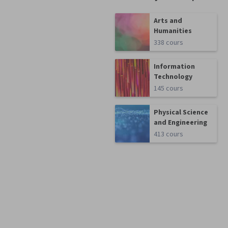
Arts and
Humanities
338 cours
Information
Technology
145 cours
Physical Science
and Engineering
413 cours