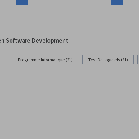
 en Software Development
)
Programme Informatique (21)
Test De Logiciels (21)