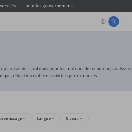
iversités
pour
les gouvernements
ptimiser des contenus pour les moteurs de recherche, analyser des
que, rédaction ciblée et suivi des performances.
pprentissage
Langue
Niveau