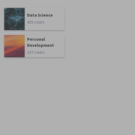
Data Science
425 cours
Personal
Development
137 cours