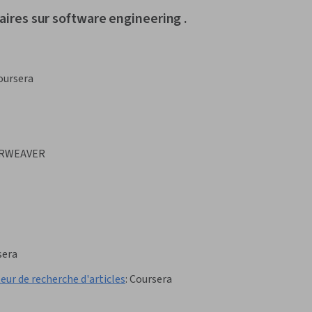
aires sur software engineering .
oursera
RWEAVER
sera
eur de recherche d'articles
:
Coursera