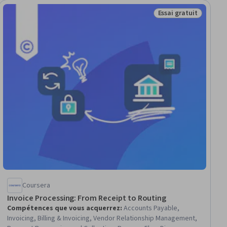
Essai gratuit
Statut : Essai gratui
Coursera
Invoice Processing: From Receipt to Routing
Compétences que vous acquerrez
:
Accounts Payable,
Invoicing, Billing & Invoicing, Vendor Relationship Management,