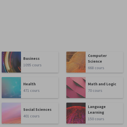
Computer
Business
Science
1095 cours
668 cours
Health
Math and Logic
471 cours
70 cours
Language
Social Sciences
Learning
401 cours
150 cours