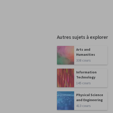
Autres sujets à explorer
Arts and
Humanities
338 cours
Information
Technology
145 cours
Physical Science
and Engineering
413 cours