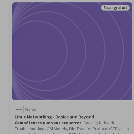
Essai gratuit
Statut : Essai g
Pearson
Linux Networking - Basics and Beyond
Compétences que vous acquerrez
:
Apache, Network
Troubleshooting, OSI Models, File Transfer Protocol (FTP), Linux