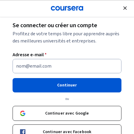
Inscrivez-vous gratuitement
Se connecter ou créer un compte
Parcourir
Profitez de votre temps libre pour apprendre auprès
Cours en SQL
des meilleures universités et entreprises.
Les cours en SQL peuvent vous aider à apprendre comment
Adresse e-mail
*
interroger, filtrer et organiser des données dans des bases.
Vous pouvez développer des compétences en requêtes,
jointures, agrégations et analyse.
Continuer
ou
Cours et certificats populaires en SQL
Continuer avec Google
Filtrer et trier
Sujet
Durée
Produit d'appr
Continuer avec Facebook