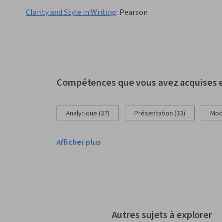
Clarity and Style in Writing
:
Pearson
Compétences que vous avez acquises e
Analytique (37)
Présentation (33)
Modé
Afficher plus
Autres sujets à explorer