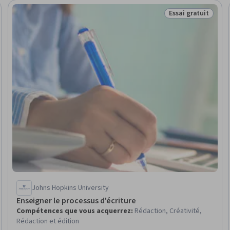
Essai gratuit
ratuit
Statut : Essai gra
Johns Hopkins University
Enseigner le processus d'écriture
Compétences que vous acquerrez
:
Rédaction, Créativité,
Rédaction et édition