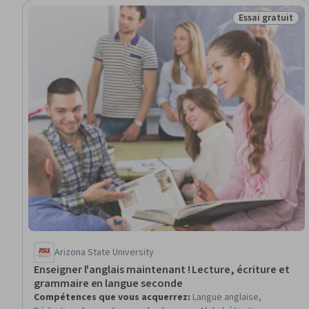
Essai gratuit
Statut : Essai g
Arizona State University
Enseigner l'anglais maintenant ! Lecture, écriture et
grammaire en langue seconde
Compétences que vous acquerrez
:
Langue anglaise,