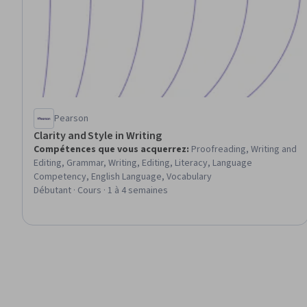
Pearson
Clarity and Style in Writing
Compétences que vous acquerrez
:
Proofreading, Writing and
Editing, Grammar, Writing, Editing, Literacy, Language
Competency, English Language, Vocabulary
Débutant · Cours · 1 à 4 semaines