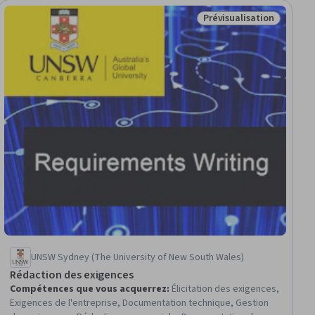
Prévisualisation
tuit
Statut : Prévisualisatio
UNSW Sydney (The University of New South Wales)
Rédaction des exigences
Compétences que vous acquerrez
:
Élicitation des exigences,
Exigences de l'entreprise, Documentation technique, Gestion