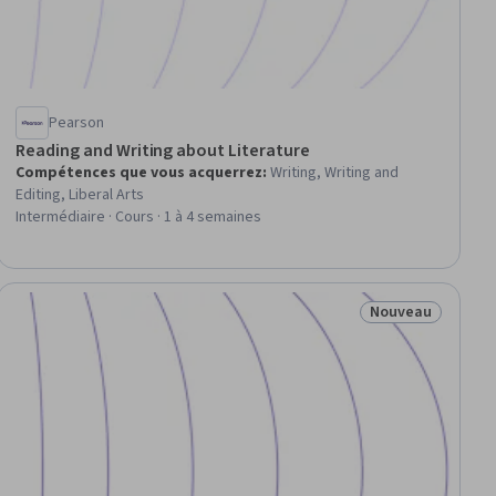
Pearson
Reading and Writing about Literature
Compétences que vous acquerrez
:
Writing, Writing and
Editing, Liberal Arts
Intermédiaire · Cours · 1 à 4 semaines
Nouveau
eau
Statut : Nouveau