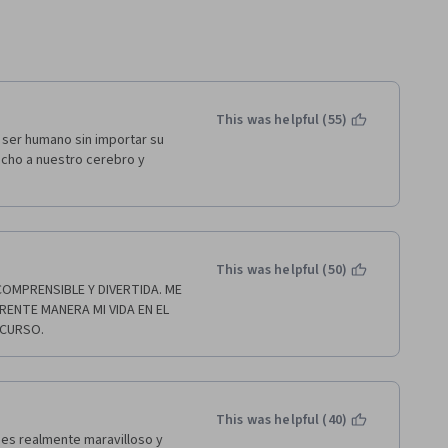
This was helpful (55)
 ser humano sin importar su 
cho a nuestro cerebro y 
This was helpful (50)
OMPRENSIBLE Y DIVERTIDA. ME 
ENTE MANERA MI VIDA EN EL 
 CURSO.
This was helpful (40)
es realmente maravilloso y 