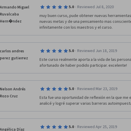
·
5.0
Reviewed Jul 8, 2020
Armando Miguel
Ruvalcaba
muy buen curso, pude obtener nuevas herramientas 
Hern�ndez
nuevas metas y de una pensamiento mas consciente
infinitamente con los maestros y el curso.
·
5.0
Reviewed Jun 18, 2019
carlos andres
perez gutierrez
Este curso realmente aporta a la vida de las persona
afortunado de haber podido participar. excelente!
·
5.0
Reviewed Mar 23, 2019
Nelson Andrés
Rozo Cruz
Esta fue una oportunidad de reflexión en la que me
analicé y logré superar varias barreras autoimpuest
·
5.0
Reviewed Apr 25, 2019
Angélica Díaz