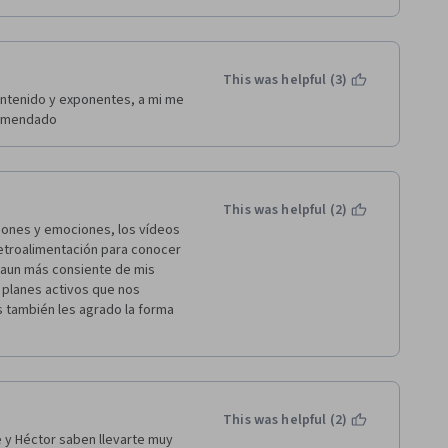
This was helpful (3)
ontenido y exponentes, a mi me 
comendado
This was helpful (2)
ones y emociones, los vídeos 
retroalimentación para conocer 
aun más consiente de mis 
 planes activos que nos 
 también les agrado la forma 
This was helpful (2)
 y Héctor saben llevarte muy 