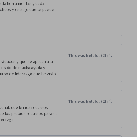
cada herramientas y cada 
ticos y es algo que te puede 
This was helpful (2)
cticos y que se aplican a la 
 ha sido de mucha ayuda y 
urso de liderazgo que he visto.
This was helpful (2)
sonal, que brinda recursos 
de los propios recursos para el 
derazgo.