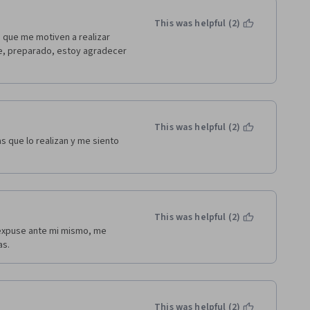
This was helpful (2)
que me motiven a realizar 
, preparado, estoy agradecer 
This was helpful (2)
s que lo realizan y me siento 
This was helpful (2)
 expuse ante mi mismo, me 
as.
This was helpful (2)