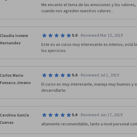
Me encanto el tema de las emociones y los valores, 
cuando nos agreden nuestros valores .
·
5.0
Reviewed Mar 15, 2019
Claudia Ivonne
Hernandez
Este es un curso muy interesante es intenso, está bi
los ejercicios
·
5.0
Reviewed Jul 1, 2019
Carlos Mario
Fonseca Jimeno
El curso es muy interesante, maneja muy buenos y ay
desarrollarte.  
·
5.0
Reviewed Jun 17, 2019
Carolina García
Cuevas
altamente recomendable, tanto a nivel personal co