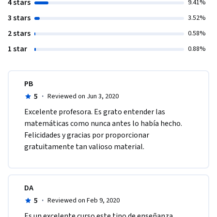
4 stars
9.41%
3 stars
3.52%
2 stars
0.58%
1 star
0.88%
PB
5
·
Reviewed on Jun 3, 2020
Excelente profesora. Es grato entender las 
matemáticas como nunca antes lo había hecho. 
Felicidades y gracias por proporcionar 
gratuitamente tan valioso material.
DA
5
·
Reviewed on Feb 9, 2020
Es un excelente curso este tipo de enseñanza 