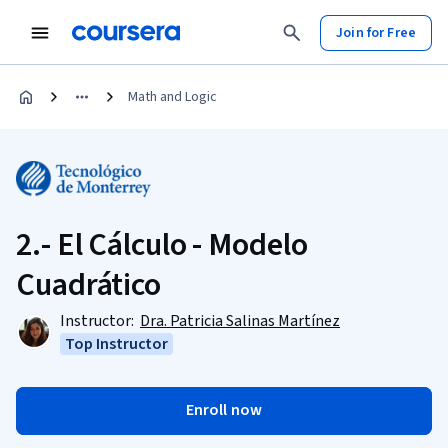
Join for Free
Math and Logic
2.- El Cálculo - Modelo
Cuadrático
Instructor:
Dra. Patricia Salinas Martínez
Top Instructor
Enroll now