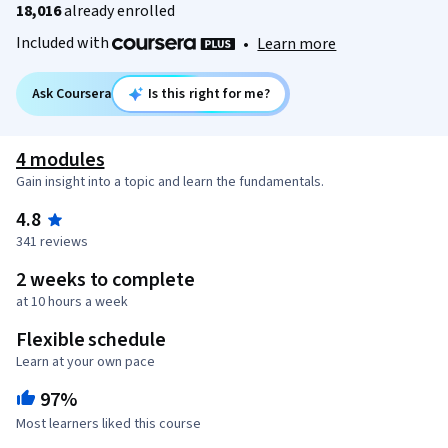
18,016
already enrolled
Included with
•
Learn more
Ask Coursera
Is this right for me?
4 modules
Gain insight into a topic and learn the fundamentals.
4.8
341 reviews
2 weeks to complete
at 10 hours a week
Flexible schedule
Learn at your own pace
97%
Most learners liked this course