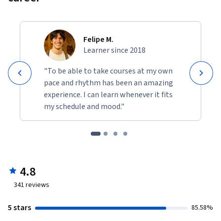
Felipe M.
Learner since 2018
"To be able to take courses at my own
pace and rhythm has been an amazing
experience. I can learn whenever it fits
my schedule and mood."
4.8
341
reviews
5 stars
85.58%