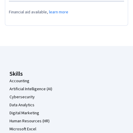
Financial aid available,
learn more
Coursera Footer
Skills
Accounting
Artificial Intelligence (AI)
Cybersecurity
Data Analytics
Digital Marketing
Human Resources (HR)
Microsoft Excel