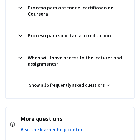
Proceso para obtener el certificado de
Coursera
Proceso para solicitar la acreditación
When will I have access to the lectures and
assignments?
Show all 5 frequently asked questions
More questions
Visit the learner help center