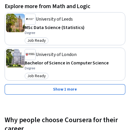
Explore more from Math and Logic
University of Leeds
MSc Data Science (Statistics)
Degree
Job Ready
Category: Job Ready
University of London
Bachelor of Science in Computer Science
Degree
Job Ready
Category: Job Ready
Show 1 more
Why people choose Coursera for their
career