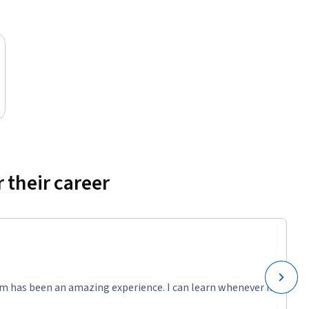
 their career
m has been an amazing experience. I can learn whenever it