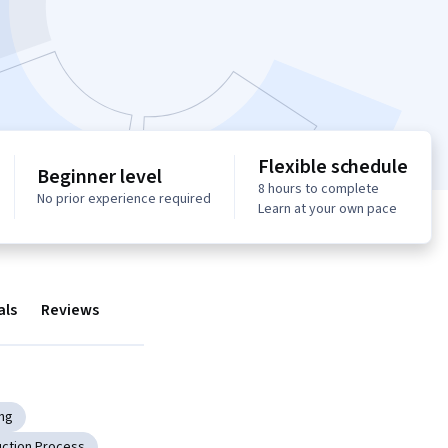
Flexible schedule
Beginner level
8 hours to complete
No prior experience required
Learn at your own pace
als
Reviews
ing
ction Process