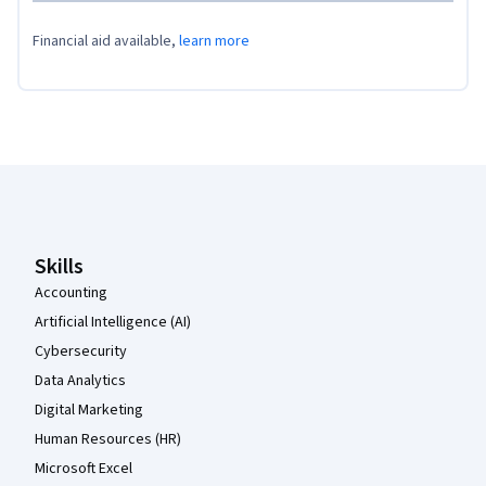
Financial aid available,
learn more
Coursera Footer
Skills
Accounting
Artificial Intelligence (AI)
Cybersecurity
Data Analytics
Digital Marketing
Human Resources (HR)
Microsoft Excel