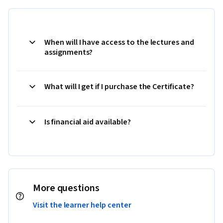
When will I have access to the lectures and
assignments?
What will I get if I purchase the Certificate?
Is financial aid available?
More questions
Visit the learner help center