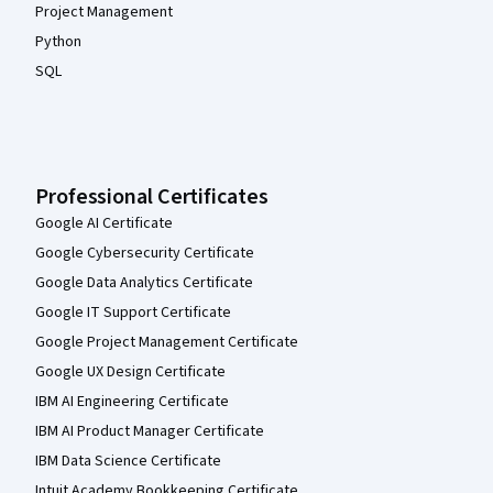
Project Management
Python
SQL
Professional Certificates
Google AI Certificate
Google Cybersecurity Certificate
Google Data Analytics Certificate
Google IT Support Certificate
Google Project Management Certificate
Google UX Design Certificate
IBM AI Engineering Certificate
IBM AI Product Manager Certificate
IBM Data Science Certificate
Intuit Academy Bookkeeping Certificate