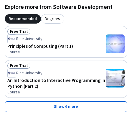
Explore more from Software Development
Recommended
Degrees
Free Trial
Status: Free Trial
Rice University
Principles of Computing (Part 1)
Course
Free Trial
Status: Free Trial
Rice University
An Introduction to Interactive Programming in
Python (Part 2)
Course
Show 6 more