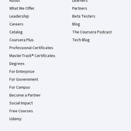
About
Learners
What We Offer
Partners
Leadership
Beta Testers
Careers
Blog
Catalog
The Coursera Podcast
Coursera Plus
Tech Blog
Professional Certificates
MasterTrack® Certificates
Degrees
For Enterprise
For Government
For Campus
Become a Partner
Social Impact
Free Courses
Udemy