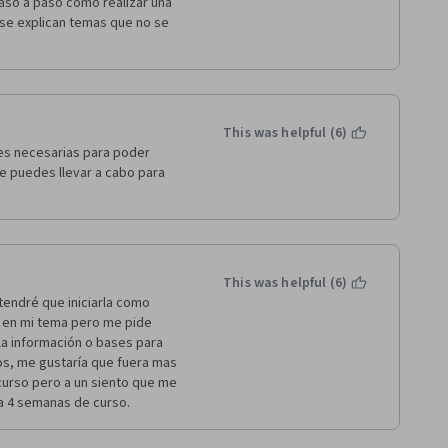
so a paso cómo realizar una 
se explican temas que no se 
This was helpful (6)
es necesarias para poder 
e puedes llevar a cabo para 
This was helpful (6)
tendré que iniciarla como 
 en mi tema pero me pide 
la información o bases para 
os, me gustaría que fuera mas 
curso pero a un siento que me 
a 4 semanas de curso.