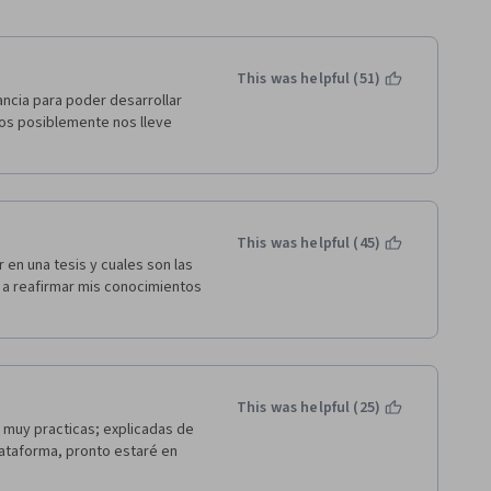
This was helpful (51)
cia para poder desarrollar 
os posiblemente nos lleve 
This was helpful (45)
en una tesis y cuales son las 
a reafirmar mis conocimientos 
This was helpful (25)
muy practicas; explicadas de 
lataforma, pronto estaré en 