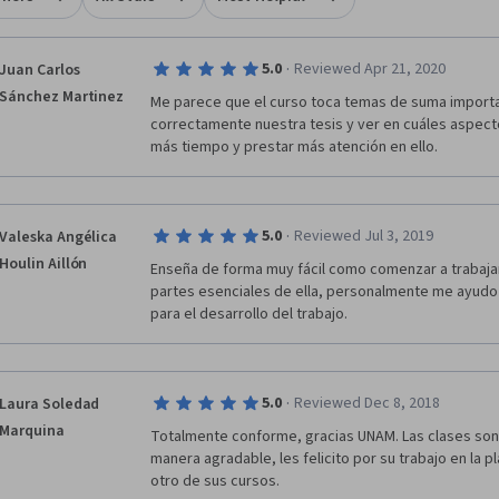
·
5.0
Reviewed Apr 21, 2020
Juan Carlos
Sánchez Martinez
Me parece que el curso toca temas de suma importan
correctamente nuestra tesis y ver en cuáles aspect
más tiempo y prestar más atención en ello.
·
5.0
Reviewed Jul 3, 2019
Valeska Angélica
Houlin Aillón
Enseña de forma muy fácil como comenzar a trabajar 
partes esenciales de ella, personalmente me ayudo 
para el desarrollo del trabajo.
·
5.0
Reviewed Dec 8, 2018
Laura Soledad
Marquina
Totalmente conforme, gracias UNAM. Las clases son 
manera agradable, les felicito por su trabajo en la p
otro de sus cursos.