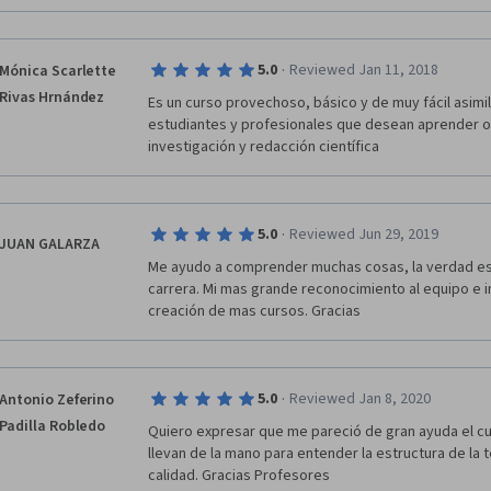
·
5.0
Reviewed Jan 11, 2018
Mónica Scarlette
Rivas Hrnández
Es un curso provechoso, básico y de muy fácil asim
estudiantes y profesionales que desean aprender o 
investigación y redacción científica
·
5.0
Reviewed Jun 29, 2019
JUAN GALARZA
Me ayudo a comprender muchas cosas, la verdad esto
carrera. Mi mas grande reconocimiento al equipo e inv
creación de mas cursos. Gracias
·
5.0
Reviewed Jan 8, 2020
Antonio Zeferino
Padilla Robledo
Quiero expresar que me pareció de gran ayuda el cu
llevan de la mano para entender la estructura de la t
calidad. Gracias Profesores 