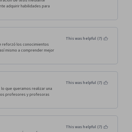
oración de tesis mediante 
te adquirir habilidades para 
This was helpful (7)
e reforzó los conocimientos 
 así mismo a comprender mejor 
This was helpful (7)
lo que queramos realizar una 
los profesores y profesoras 
This was helpful (7)