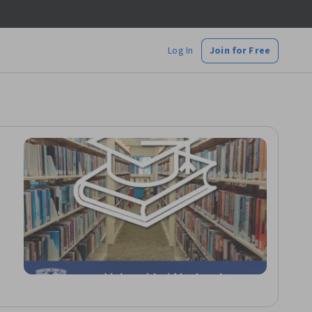
Log In
Join for Free