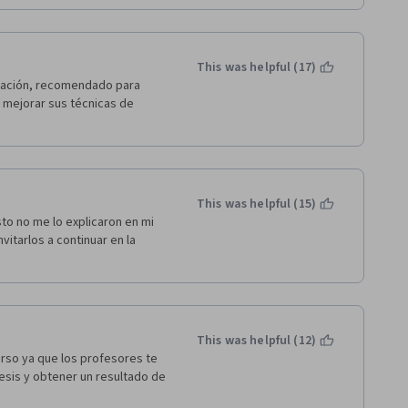
This was helpful (17)
ilación, recomendado para 
mejorar sus técnicas de 
This was helpful (15)
 no me lo explicaron en mi 
itarlos a continuar en la 
This was helpful (12)
rso ya que los profesores te 
esis y obtener un resultado de 