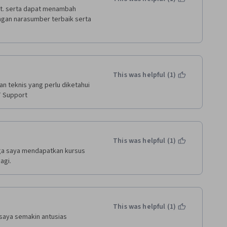
t. serta dapat menambah 
gan narasumber terbaik serta 
This was helpful (1)
 teknis yang perlu diketahui 
T Support 
This was helpful (1)
ga saya mendapatkan kursus 
agi.
This was helpful (1)
saya semakin antusias 