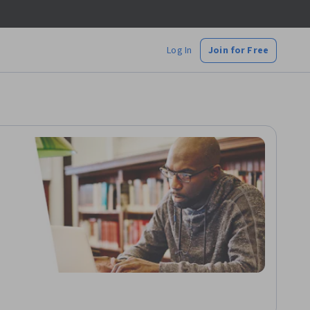
Log In
Join for Free