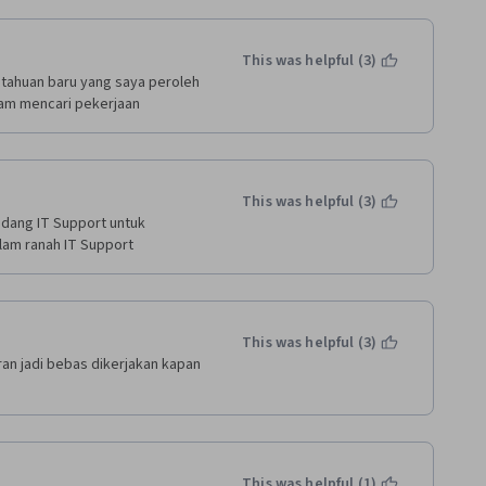
This was helpful (3)
etahuan baru yang saya peroleh 
lam mencari pekerjaan
This was helpful (3)
dang IT Support untuk 
alam ranah IT Support
This was helpful (3)
n jadi bebas dikerjakan kapan 
This was helpful (1)