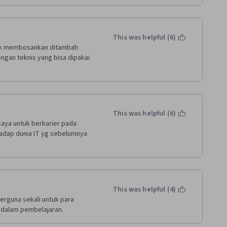
This was helpful (6)
dak membosankan ditambah 
gan teknis yang bisa dipakai 
This was helpful (6)
saya untuk berkarier pada 
dap dunia IT yg sebelumnya 
This was helpful (4)
erguna sekali untuk para 
 dalam pembelajaran.