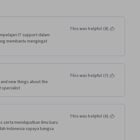
This was helpful (8)
pelajari IT support dalam 
 yang membantu mengingat 
This was helpful (7)
 and new things about the 
 specialist
This was helpful (6)
is serta mendapatkan ilmu baru 
udah Indonesia supaya bangsa 