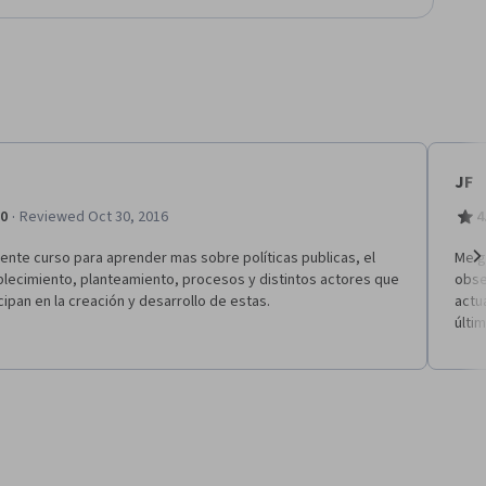
JF
·
.0
Reviewed Oct 30, 2016
4
ente curso para aprender mas sobre políticas publicas, el
Me g
blecimiento, planteamiento, procesos y distintos actores que
obse
Ne
cipan en la creación y desarrollo de estas.
actu
últi