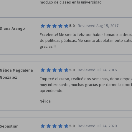
modulo de clases en la universidad.
·
5.0
Reviewed Aug 15, 2017
Diana Arango
Excelente! Me siento feliz por haber tomado la decis
de políticas públicas. Me siento absolutamente satisf
gracias!!!!
·
5.0
Reviewed Jul 24, 2016
Nélida Magdalena
Gonzalez
Empecé el curso, realicé dos semanas, debo empeza
muy interesante, muchas gracias por darme la oportu
aprendiendo.
Nélida.
·
5.0
Reviewed Jul 24, 2020
Sebastian