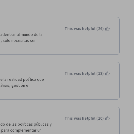
This was helpful (26)
adentrar al mundo de la 
o; sólo necesitas ser 
This was helpful (13)
la realidad política que 
lisis, gestión e 
This was helpful (10)
 de las políticas públicas y 
 para complementar un 