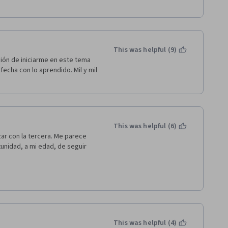
This was helpful (9)
ión de iniciarme en este tema 
echa con lo aprendido. Mil y mil 
This was helpful (6)
r con la tercera. Me parece 
nidad, a mi edad, de seguir 
This was helpful (4)