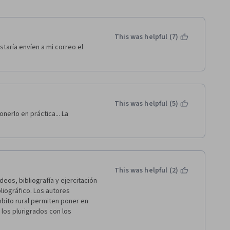
This was helpful (7)
taría envíen a mi correo el 
This was helpful (5)
erlo en práctica... La 
This was helpful (2)
eos, bibliografía y ejercitación 
liográfico. Los autores 
bito rural permiten poner en 
los plurigrados con los 