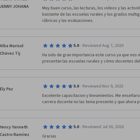
JENNY JOHANA
Muy buen curso, las lecturas, los videos y las activ
bastante de las escuelas rurales y los grados multig
rúbricas y las evaluaciones. 
·
5.0
Reviewed Aug 7, 2020
Alba Marisol
Chávez Tij
Ha sido de gran importancia este curso ya que nos m
presentan las escuelas rurales y cómo docentes d
·
5.0
Reviewed Nov 9, 2025
Ely Paz
Excelente capacitacion y lineamientos. Me enseñaro
carrera docente no las tenia presente y que ahora p
·
5.0
Reviewed Jul 30, 2020
Yency Yanneth
Castro Ramírez
Gracias 