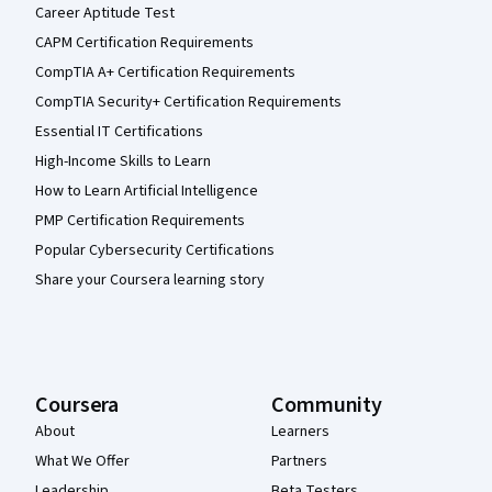
Career Aptitude Test
CAPM Certification Requirements
CompTIA A+ Certification Requirements
CompTIA Security+ Certification Requirements
Essential IT Certifications
High-Income Skills to Learn
How to Learn Artificial Intelligence
PMP Certification Requirements
Popular Cybersecurity Certifications
Share your Coursera learning story
Coursera
Community
About
Learners
What We Offer
Partners
Leadership
Beta Testers