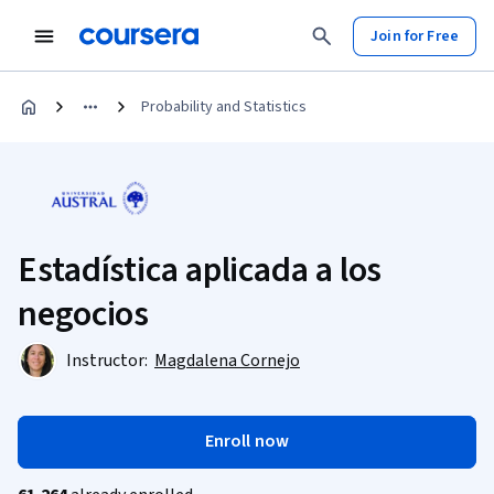
Join for Free
Probability and Statistics
Estadística aplicada a los
negocios
Instructor:
Magdalena Cornejo
Enroll now