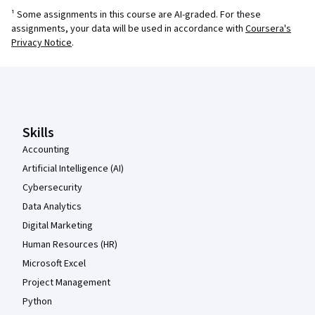
¹ Some assignments in this course are AI-graded. For these
assignments, your data will be used in accordance with
Coursera's
Privacy Notice
.
Coursera Footer
Skills
Accounting
Artificial Intelligence (AI)
Cybersecurity
Data Analytics
Digital Marketing
Human Resources (HR)
Microsoft Excel
Project Management
Python