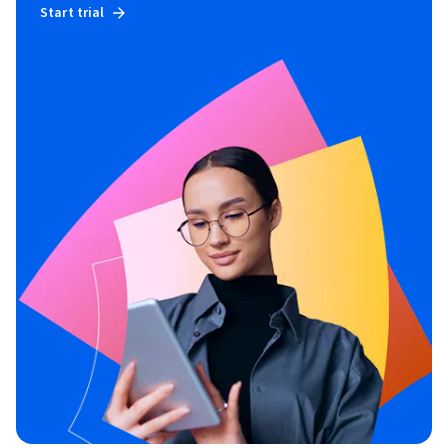
Start trial