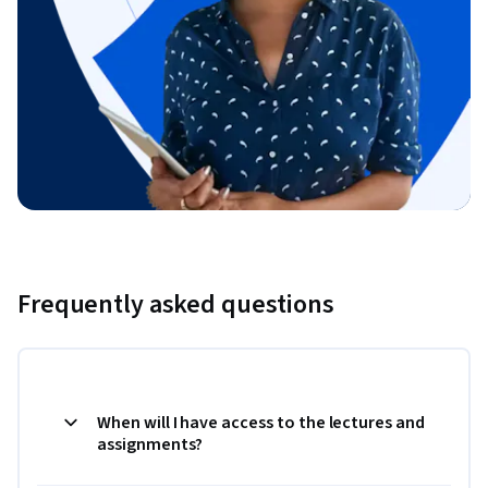
Frequently asked questions
When will I have access to the lectures and
assignments?