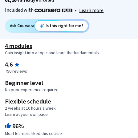
61,264
already enrolled
Included with
•
Learn more
Ask Coursera
Is this right for me?
4 modules
Gain insight into a topic and learn the fundamentals.
4.6
790 reviews
Beginner level
No prior experience required
Flexible schedule
2 weeks at 10 hours a week
Learn at your own pace
96%
Most learners liked this course