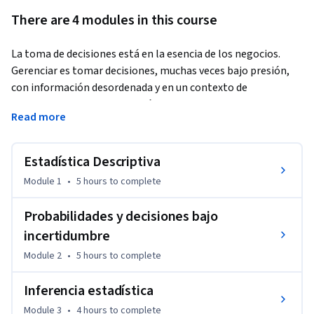
There are 4 modules in this course
La toma de decisiones está en la esencia de los negocios. 
Gerenciar es tomar decisiones, muchas veces bajo presión, 
con información desordenada y en un contexto de 
incertidumbre. Un aspecto básico es entender y analizar la 
Read more
información, organizar los datos de forma de facilitar su 
posterior uso y la toma de decisiones. Si bien hay muchas 
otras dimensiones que entran en juego, el primer paso es 
Estadística Descriptiva
formular bien el problema, estructurarlo y procesar la 
Module 1
•
5 hours
to complete
información. En este sentido, el principal objetivo de este 
curso es ayudarlo a ser un mejor tomador de decisiones a 
Probabilidades y decisiones bajo
través de herramientas técnicas.
incertidumbre
A lo largo de este curso el alumno desarrollará habilidades 
Module 2
•
5 hours
to complete
cuantitativas para la toma de decisiones, a través del 
aprendizaje de métodos estadísticos con aplicaciones a los 
Inferencia estadística
negocios en Excel. El foco está en la comprensión y en el uso 
Module 3
•
4 hours
to complete
de herramientas básicas de análisis e inferencia estadística 