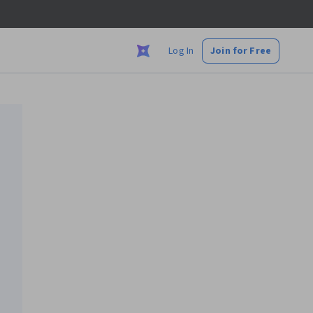
Log In
Join for Free