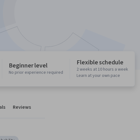
Flexible schedule
Beginner level
2 weeks at 10 hours a week
No prior experience required
Learn at your own pace
als
Reviews