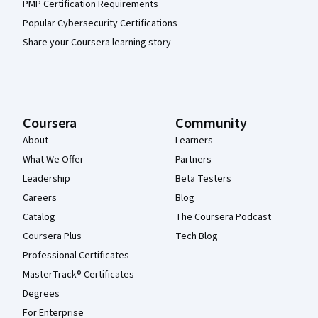
PMP Certification Requirements
Popular Cybersecurity Certifications
Share your Coursera learning story
Coursera
Community
About
Learners
What We Offer
Partners
Leadership
Beta Testers
Careers
Blog
Catalog
The Coursera Podcast
Coursera Plus
Tech Blog
Professional Certificates
MasterTrack® Certificates
Degrees
For Enterprise