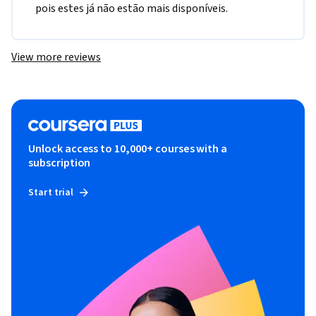
pois estes já não estão mais disponíveis.
View more reviews
Unlock access to 10,000+ courses with a
subscription
Start trial