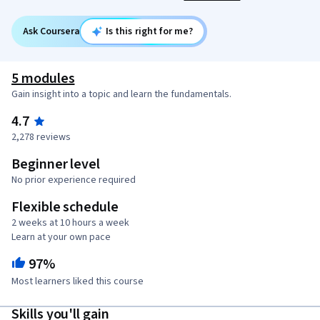
Ask Coursera
Is this right for me?
5 modules
Gain insight into a topic and learn the fundamentals.
4.7
2,278 reviews
Beginner level
No prior experience required
Flexible schedule
2 weeks at 10 hours a week
Learn at your own pace
97%
Most learners liked this course
Skills you'll gain