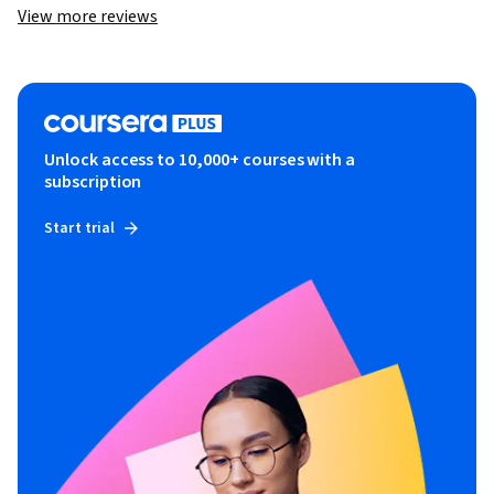
View more reviews
Unlock access to 10,000+ courses with a
subscription
Start trial