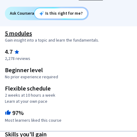
Ask Coursera
Is this right for me?
5 modules
Gain insight into a topic and learn the fundamentals.
4.7
2,278 reviews
Beginner level
No prior experience required
Flexible schedule
2 weeks at 10 hours a week
Learn at your own pace
97%
Most learners liked this course
Skills you'll gain