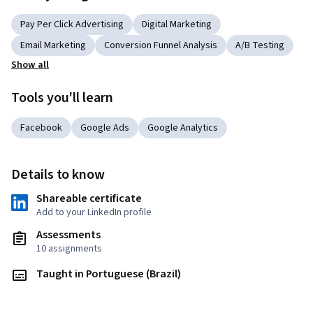
Pay Per Click Advertising
Digital Marketing
Email Marketing
Conversion Funnel Analysis
A/B Testing
Show all
Tools you'll learn
Facebook
Google Ads
Google Analytics
Details to know
Shareable certificate
Add to your LinkedIn profile
Assessments
10 assignments
Taught in Portuguese (Brazil)