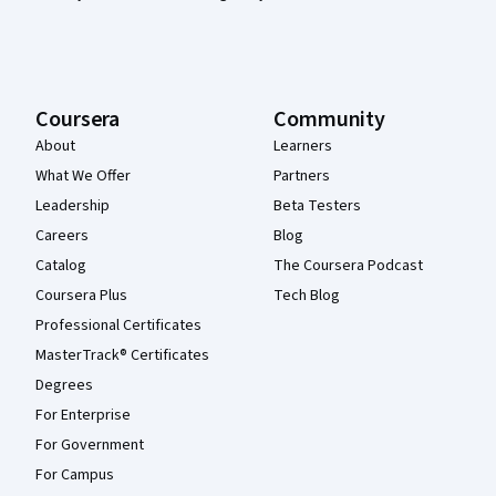
Coursera
Community
About
Learners
What We Offer
Partners
Leadership
Beta Testers
Careers
Blog
Catalog
The Coursera Podcast
Coursera Plus
Tech Blog
Professional Certificates
MasterTrack® Certificates
Degrees
For Enterprise
For Government
For Campus