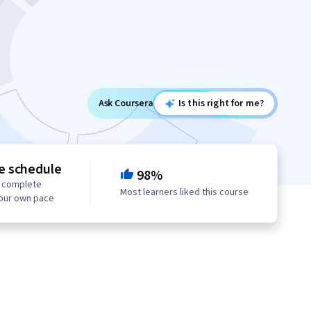
Ask Coursera
Is this right for me?
le schedule
98%
o complete
Most learners liked this course
your own pace