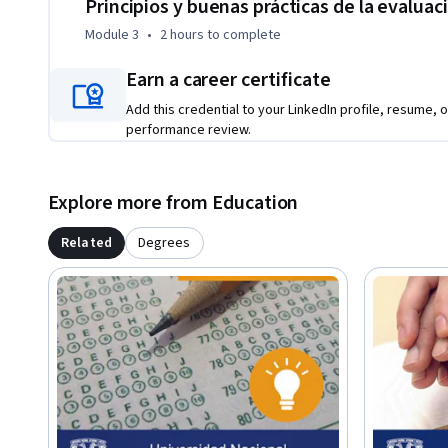
Principios y buenas prácticas de la evaluaci
Module 3
•
2 hours
to complete
Earn a career certificate
Add this credential to your LinkedIn profile, resume, o
performance review.
Explore more from Education
Related
Degrees