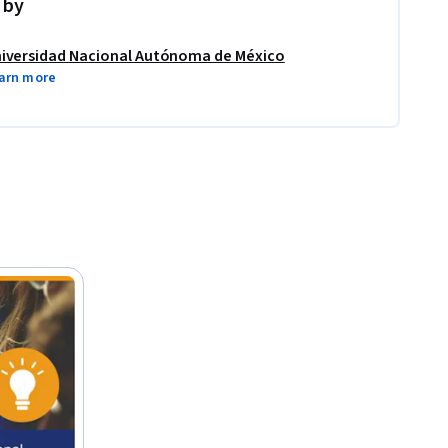
 by
iversidad Nacional Autónoma de México
arn more