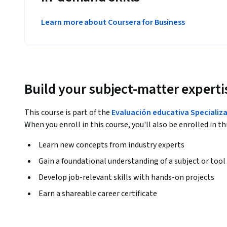
Learn more about Coursera for Business
Build your subject-matter experti
This course is part of the
Evaluación educativa Specializ
When you enroll in this course, you'll also be enrolled in th
Learn new concepts from industry experts
Gain a foundational understanding of a subject or tool
Develop job-relevant skills with hands-on projects
Earn a shareable career certificate