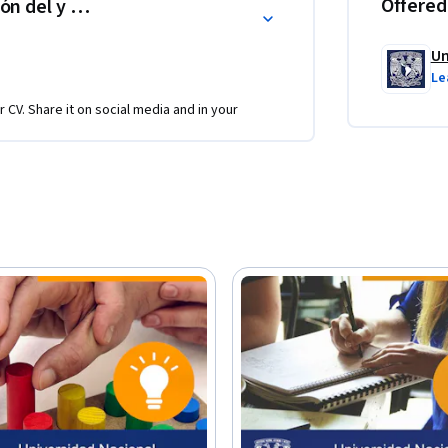
Offered
ón del y para el aprendizaje.
Un
Le
r CV. Share it on social media and in your