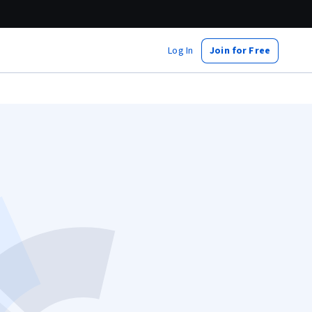
Log In
Join for Free