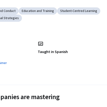
And Conduct
Education and Training
Student-Centred Learning
nal Strategies
Taught in Spanish
aimer
panies are mastering