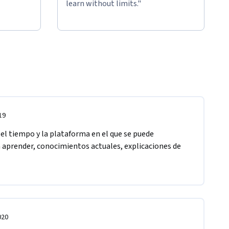
learn without limits."
19
el tiempo y la plataforma en el que se puede 
a aprender, conocimientos actuales, explicaciones de 
020