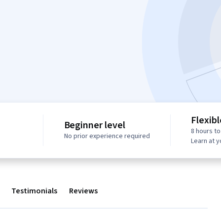
Flexib
Beginner level
8 hours t
No prior experience required
Learn at 
Testimonials
Reviews