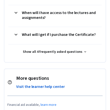
When will I have access to the lectures and
assignments?
What will I get if I purchase the Certificate?
Show all 4 frequently asked questions
More questions
Visit the learner help center
Financial aid available,
learn more