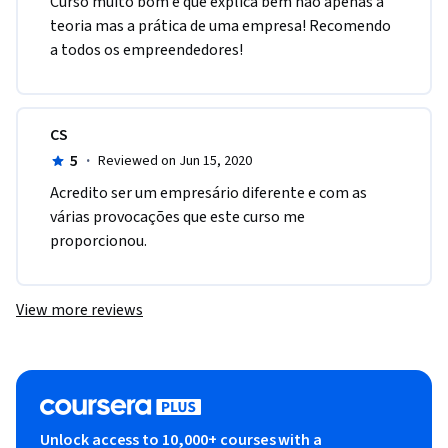
Curso muito bom e que explica bem não apenas a 
teoria mas a prática de uma empresa! Recomendo 
a todos os empreendedores! 
CS
5
·
Reviewed on Jun 15, 2020
Acredito ser um empresário diferente e com as 
várias provocações que este curso me 
proporcionou.
View more reviews
Unlock access to 10,000+ courses with a