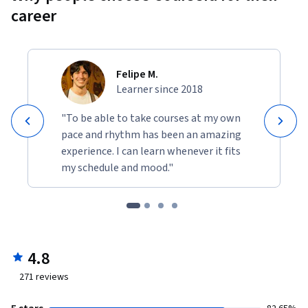
career
Felipe M.
Learner since 2018
"To be able to take courses at my own
pace and rhythm has been an amazing
experience. I can learn whenever it fits
my schedule and mood."
4.8
271
reviews