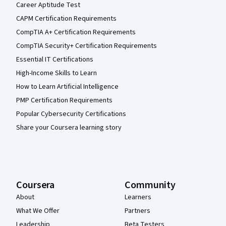
Career Aptitude Test
CAPM Certification Requirements
CompTIA A+ Certification Requirements
CompTIA Security+ Certification Requirements
Essential IT Certifications
High-Income Skills to Learn
How to Learn Artificial Intelligence
PMP Certification Requirements
Popular Cybersecurity Certifications
Share your Coursera learning story
Coursera
Community
About
Learners
What We Offer
Partners
Leadership
Beta Testers