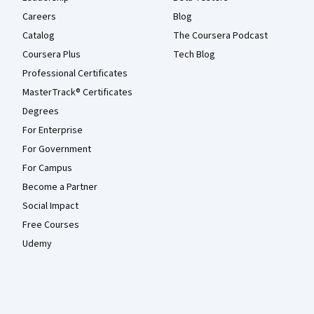
Careers
Blog
Catalog
The Coursera Podcast
Coursera Plus
Tech Blog
Professional Certificates
MasterTrack® Certificates
Degrees
For Enterprise
For Government
For Campus
Become a Partner
Social Impact
Free Courses
Udemy