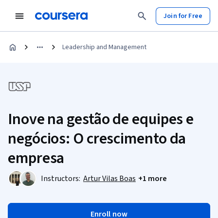
Join for Free
Leadership and Management
Inove na gestão de equipes e
negócios: O crescimento da
empresa
Instructors:
Artur Vilas Boas
+1 more
Enroll now