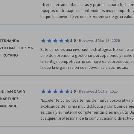
ofrece herramientas claras y practicas para fortalec
equipos de trabajo. su contenido es muy completo y ap
lo que lo convierte en una experiencia de gran valor.
·
5.0
Reviewed Mar 13, 2026
FERNANDA
ZULEIMA LEDESMA
Este curso es una inversión estratégica. No se trata 
TROYANO
sino de aprender a gestionar percepciones y realid
la ventaja competitiva no siempre es el producto, sin
la que la organización se mueve hacia sus metas.
·
5.0
Reviewed Oct 9, 2025
JULIAN DAVID
MARTINEZ
"Excelente curso. Los temas de marca corporativa y 
ANDRADE
explicados de forma muy didáctica y con buenos ejem
es clara y el material complementario es muy útil. U
cualquier profesional de la comunicación o directivo