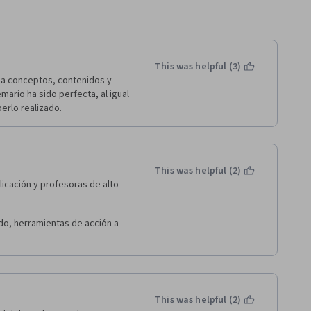
This was helpful (3)
a conceptos, contenidos y 
ario ha sido perfecta, al igual 
rlo realizado.  
This was helpful (2)
cación y profesoras de alto 
o, herramientas de acción a 
This was helpful (2)