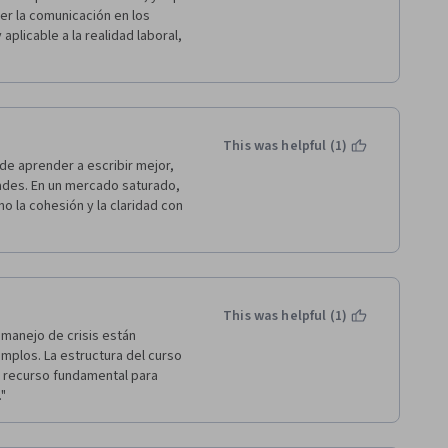
er la comunicación en los 
licable a la realidad laboral, 
This was helpful (1)
de aprender a escribir mejor, 
ades. En un mercado saturado, 
o la cohesión y la claridad con 
This was helpful (1)
manejo de crisis están 
plos. La estructura del curso 
n recurso fundamental para 
."