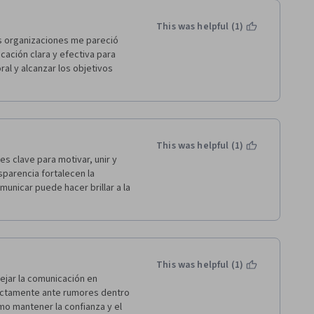
This was helpful (1)
as organizaciones me pareció 
cación clara y efectiva para 
ral y alcanzar los objetivos 
This was helpful (1)
s clave para motivar, unir y 
parencia fortalecen la 
municar puede hacer brillar a la 
This was helpful (1)
ejar la comunicación en 
ectamente ante rumores dentro 
o mantener la confianza y el 