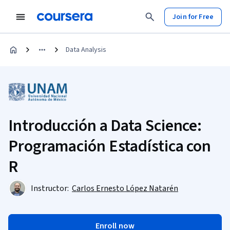
Join for Free
Data Analysis
Introducción a Data Science:
Programación Estadística con
R
Instructor:
Carlos Ernesto López Natarén
Enroll now