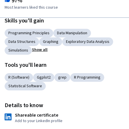
97%
Most learners liked this course
Skills you'll gain
Programming Principles
Data Manipulation
Data Structures
Graphing
Exploratory Data Analysis
Show all
Simulations
Tools you'll learn
R (Software)
Ggplot2
grep
R Programming
Statistical Software
Details to know
Shareable certificate
Add to your LinkedIn profile