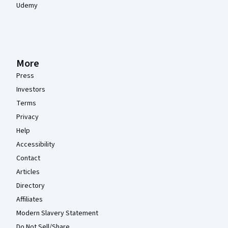
Udemy
More
Press
Investors
Terms
Privacy
Help
Accessibility
Contact
Articles
Directory
Affiliates
Modern Slavery Statement
Do Not Sell/Share