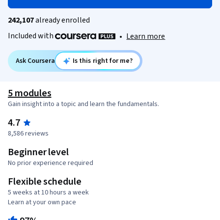
242,107
already enrolled
Included with
•
Learn more
Ask Coursera
Is this right for me?
5 modules
Gain insight into a topic and learn the fundamentals.
4.7
8,586 reviews
Beginner level
No prior experience required
Flexible schedule
5 weeks at 10 hours a week
Learn at your own pace