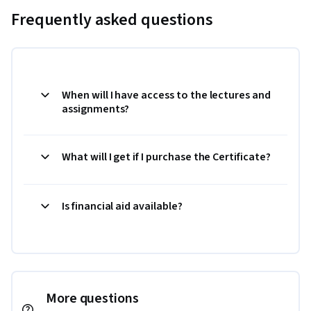
Frequently asked questions
When will I have access to the lectures and
assignments?
What will I get if I purchase the Certificate?
Is financial aid available?
More questions