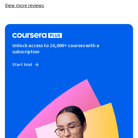
View more reviews
Unlock access to 10,000+ courses with a
subscription
Start trial