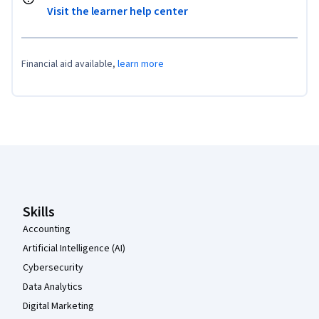
Visit the learner help center
Financial aid available,
learn more
Coursera Footer
Skills
Accounting
Artificial Intelligence (AI)
Cybersecurity
Data Analytics
Digital Marketing