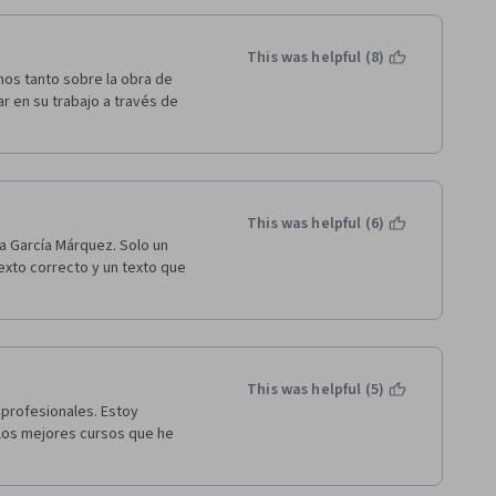
This was helpful (8)
os tanto sobre la obra de 
 en su trabajo a través de 
This was helpful (6)
 García Márquez. Solo un 
exto correcto y un texto que 
This was helpful (5)
rofesionales. Estoy 
los mejores cursos que he 