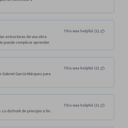
This was helpful (1)
as estructuras de una obra 
e le puede complicar aprender 
This was helpful (1)
e Gabriel García Márquez para 
This was helpful (1)
Lo disfruté de principio a fin.