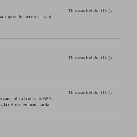
This was helpful (1)
ra aprender sin excusas. :))
This was helpful (1)
This was helpful (1)
ercamiento a la obra de GGM, 
, la retrolimentación tarda 