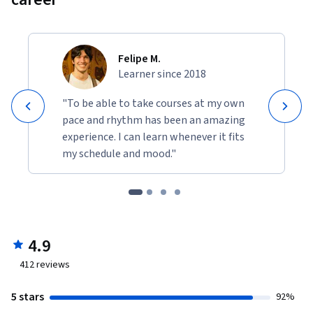
Felipe M.
Learner since 2018
"To be able to take courses at my own
pace and rhythm has been an amazing
experience. I can learn whenever it fits
my schedule and mood."
4.9
412
reviews
5 stars
92%