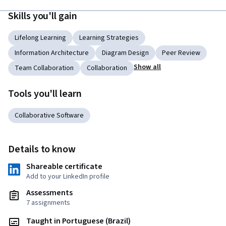
Skills you'll gain
Lifelong Learning
Learning Strategies
Information Architecture
Diagram Design
Peer Review
Show all
Team Collaboration
Collaboration
Tools you'll learn
Collaborative Software
Details to know
Shareable certificate
Add to your LinkedIn profile
Assessments
7 assignments
Taught in Portuguese (Brazil)