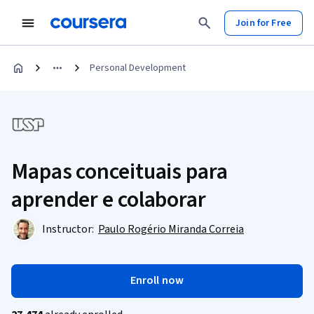
Join for Free
Personal Development
Mapas conceituais para
aprender e colaborar
Instructor:
Paulo Rogério Miranda Correia
Enroll now