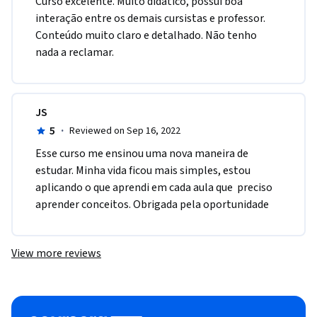
Curso excelente. Muito didático, possui boa 
interação entre os demais cursistas e professor. 
Conteúdo muito claro e detalhado. Não tenho 
nada a reclamar.
JS
5
·
Reviewed on Sep 16, 2022
E​sse curso me ensinou uma nova maneira de 
estudar. Minha vida ficou mais simples, estou 
aplicando o que aprendi em cada aula que  preciso 
aprender conceitos. Obrigada pela oportunidade
View more reviews