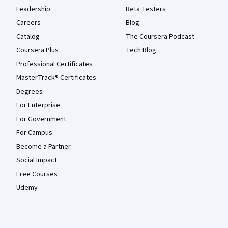
Leadership
Beta Testers
Careers
Blog
Catalog
The Coursera Podcast
Coursera Plus
Tech Blog
Professional Certificates
MasterTrack® Certificates
Degrees
For Enterprise
For Government
For Campus
Become a Partner
Social Impact
Free Courses
Udemy