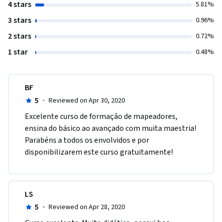
4 stars
5.81%
3 stars
0.96%
2 stars
0.72%
1 star
0.48%
BF
5
·
Reviewed on Apr 30, 2020
Excelente curso de formação de mapeadores, 
ensina do básico ao avançado com muita maestria! 
Parabéns a todos os envolvidos e por 
disponibilizarem este curso gratuitamente!
LS
5
·
Reviewed on Apr 28, 2020