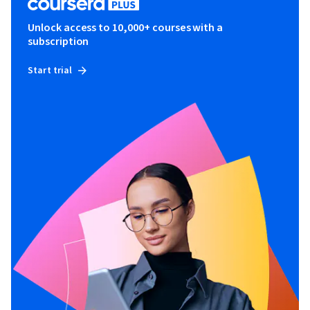
Unlock access to 10,000+ courses with a
subscription
Start trial