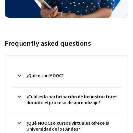
Frequently asked questions
¿Qué es un MOOC?
¿Cuál es la participación de los instructores
durante el proceso de aprendizaje?
¿Qué MOOCs o cursos virtuales ofrece la
Universidad de los Andes?