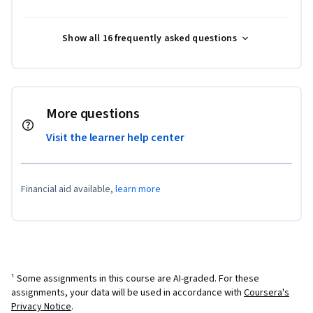
Show all 16 frequently asked questions
More questions
Visit the learner help center
Financial aid available,
learn more
¹ Some assignments in this course are AI-graded. For these
assignments, your data will be used in accordance with
Coursera's
Privacy Notice
.