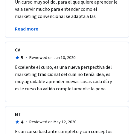
​Un curso muy solido, para el que quiere aprender le 
va a servir mucho para entender como el 
marketing convencional se adapta a las 
necesidades de consumidores con conciencia 
Read more
ambiental.
CV
5
·
Reviewed on Jun 10, 2020
Excelente el curso, es una nueva perspectiva del 
marketing tradicional del cual no tenía idea, es 
muy agradable aprender nuevas cosas cada día y 
este curso ha valido completamente la pena
MT
4
·
Reviewed on May 12, 2020
Es un curso bastante completo y con conceptos 