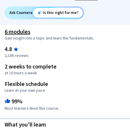
Ask Coursera
Is this right for me?
6 modules
Gain insight into a topic and learn the fundamentals.
4.8
2,186 reviews
2 weeks to complete
at 10 hours a week
Flexible schedule
Learn at your own pace
99%
Most learners liked this course
What you'll learn