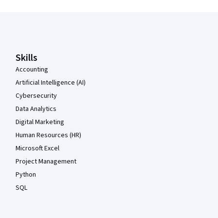
Coursera Footer
Skills
Accounting
Artificial Intelligence (AI)
Cybersecurity
Data Analytics
Digital Marketing
Human Resources (HR)
Microsoft Excel
Project Management
Python
SQL