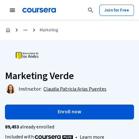
Join for Free
Marketing
Marketing Verde
Instructor:
Claudia Patricia Arias Puentes
Enroll now
89,453
already enrolled
Included with
•
Learn more