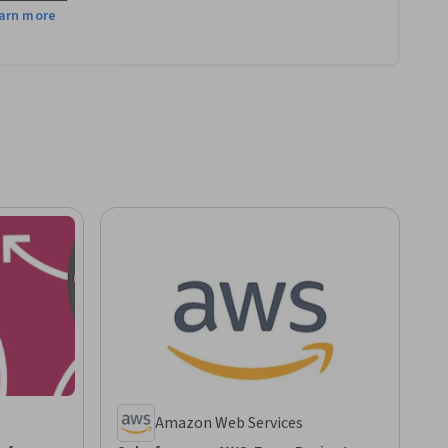
arn more
Amazon Web Services