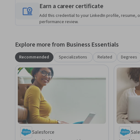
Earn a career certificate
Add this credential to your LinkedIn profile, resume, o
performance review.
Explore more from Business Essentials
Recommended
Specializations
Related
Degrees
Salesforce
Sale