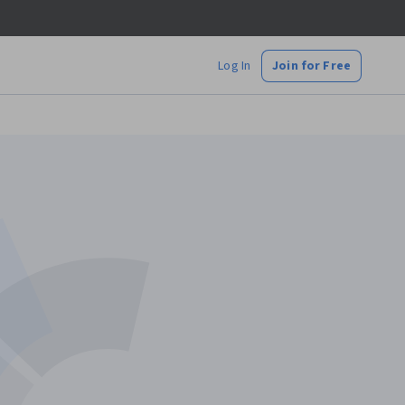
Log In
Join for Free