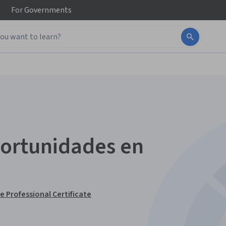
For
Governments
portunidades en
 Professional Certificate