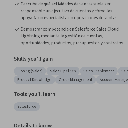
Describa de qué actividades de ventas suele ser 
responsable un ejecutivo de cuentas y cómo las 
apoyaría un especialista en operaciones de ventas.
Demostrar competencia en Salesforce Sales Cloud 
Lightning mediante la gestión de cuentas, 
oportunidades, productos, presupuestos y contratos.
Skills you'll gain
Closing (Sales)
Sales Pipelines
Sales Enablement
Sal
Product Knowledge
Order Management
Account Manag
Tools you'll learn
Salesforce
Details to know