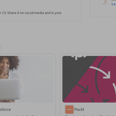
Le
r CV. Share it on social media and in your
sforce
Packt