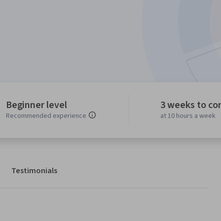
Beginner level
3 weeks to co
Recommended experience
at 10 hours a week
Testimonials