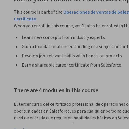
This course is part of the
Operaciones de ventas de Sales
Certificate
When you enroll in this course, you'll also be enrolled in th
Learn new concepts from industry experts
Gain a foundational understanding of a subject or tool
Develop job-relevant skills with hands-on projects
Earn a shareable career certificate from Salesforce
There are 4 modules in this course
El tercer curso del certificado profesional de operaciones d
oportunidades en Salesforce, es para cualquier persona que 
nivel de entrada que requieren habilidades básicas en Salesf
en operaciones de ventas, y cómo usar las herramientas de