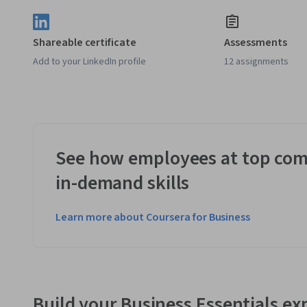
Shareable certificate
Assessments
Add to your LinkedIn profile
12 assignments
See how employees at top com
in-demand skills
Learn more about Coursera for Business
Build your Business Essentials ex