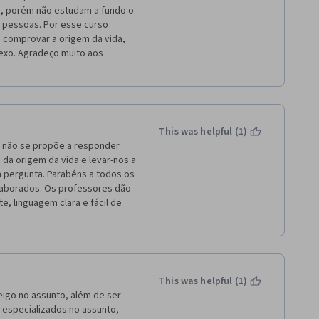
o, porém não estudam a fundo o 
 pessoas. Por esse curso 
comprovar a origem da vida, 
exo. Agradeço muito aos 
This was helpful (1)
 não se propõe a responder 
a origem da vida e levar-nos a 
 pergunta. Parabéns a todos os 
aborados. Os professores dão 
 linguagem clara e fácil de 
This was helpful (1)
igo no assunto, além de ser 
 especializados no assunto, 