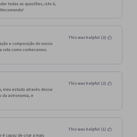
er todas as questões, isto é, 
a. Recomendo!
This was helpful (2)
mação e composição do nosso 
da vida como conhecemos. 
This was helpful (2)
a, meu estudo através desse 
 da astronomia, e 
This was helpful (1)
 é capaz de criar a mais 